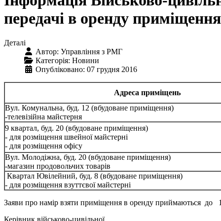
Інформація Військово-цивільно
передачі в оренду приміщення
Деталі
Автор:
Управління з РМГ
Категорія:
Новини
Опубліковано: 07 грудня 2016
Адреса приміщень
Вул. Комунальна, буд. 12 (вбудоване приміщення)
-телевізійна майстерня
9 квартал, буд. 20 (вбудоване приміщення)
- для розміщення швейної майстерні
- для розміщення офісу
Вул. Молодіжна, буд. 20 (вбудоване приміщення)
-магазин продовольчих товарів
Квартал Ювілейний, буд. 8 (вбудоване приміщення)
- для розміщення взуттєвої майстерні
Заяви про намір взяти приміщення в оренду приймаються до 17.
Керівник військово-цивільної