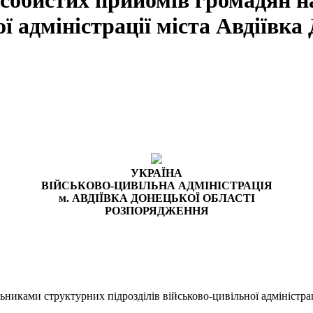
особистих прийомів громадян 
ї адміністрації міста Авдіївка
УКРАЇНА
ВІЙСЬКОВО-ЦИВІЛЬНА АДМІНІСТРАЦІЯ
м. АВДІЇВКА ДОНЕЦЬКОЇ ОБЛАСТІ
РОЗПОРЯДЖЕННЯ
иками структурних підрозділів військово-цивільної адміністраці