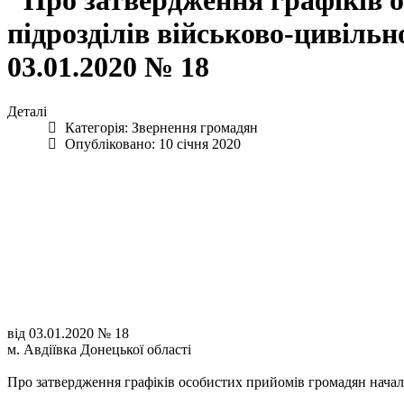
"Про затвердження графіків 
підрозділів військово-цивільно
03.01.2020 № 18
Деталі
Категорія:
Звернення громадян
Опубліковано: 10 січня 2020
від 03.01.2020 № 18
м. Авдіївка Донецької області
Про затвердження графіків особистих прийомів громадян начальн