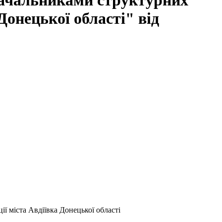
начальниками структурних
 Донецької області" від
ї міста Авдіївка Донецької області