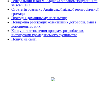
Генеральний план м. Авдіївка з планом зонування та
звітом СЕО
Стратегія розвитку Авдіївської міської територіальної
громади
Протидія домашньому насильству
Повідомна реєстрація колективних договорів, змін і
доповнень до них
Конкурс з визначення програм, розроблених
інститутами громадянського суспільства
Пошук на сайті