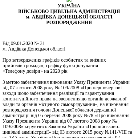
УКРАЇНА
ВІЙСЬКОВО-ЦИВІЛЬНА АДМІНІСТРАЦІЯ
м. АВДІЇВКА ДОНЕЦЬКОЇ ОБЛАСТІ
РОЗПОРЯДЖЕННЯ
Від 09.01.2020 № 31
м. Авдіївка Донецької області
Про затвердження графіків особистих та виїзних
прийомів громадян, графіку функціонування
«Телефону довіри» на 2020 рік
З метою забезпечення виконання Указу Президента України
від 07 лютого 2008 року № 109/2008 «Про першочергові
заходи щодо забезпечення реалізації та гарантування
конституційного права на звернення до органів державної
влади та органів місцевого самоврядування», на виконання
розпорядження голови Донецької обласної державної
адміністрації від 05 березня 2008 року №78 «Про виконання
Указу Президента України від 07 лютого 2008 року №
109/2008» керуючись Законом України «Про військово-
цивільні адміністрації» від 03 лютого 2015 року №141-VIII та
ст. 28 Закону України «Про звернення громадян» від 02