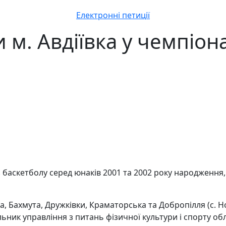
Електронні петиції
 м. Авдіївка у чемпіона
баскетболу серед юнаків 2001 та 2002 року народження,
а, Бахмута, Дружківки, Краматорська та Добропілля (с. 
ьник управління з питань фізичної культури і спорту об