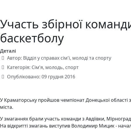
Участь збірної команди
баскетболу
Деталі
Автор:
Відділ у справах сім'ї, молоді та спорту
Категорія:
Сім'я, молодь, спорт
Опубліковано: 09 грудня 2016
У Краматорську пройшов чемпіонат Донецької області з 
міста.
У змаганнях брали участь команди з Авдіївки, Мірноград
На відкритті змагань виступив Володимир Мицик - начал