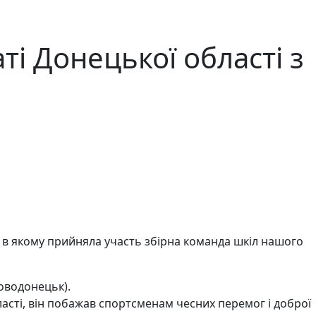
ті Донецької області з
 в якому прийняла участь збірна команда шкіл нашого
Новодонецьк).
ласті, він побажав спортсменам чесних перемог і доброї