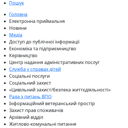
Пошук
Головна
Електронна приймальня
Новини
Медіа
Доступ до публічної інформації
Економіка та підприємництво
Керівництво
Центр надання адміністративних послуг
Служба у справах дітей
Соціальні послуги
Соціальний захист
«Цивільний захист/безпека життєдіяльності»
Рада з питань ВПО
Інформаційний ветеранський простір
Захист прав споживачів
Архівний відділ
Житлово-комунальні питання