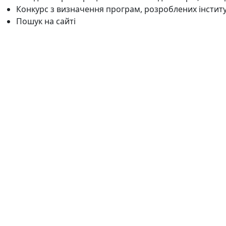
Конкурс з визначення програм, розроблених інстит
Пошук на сайті