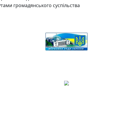
утами громадянського суспільства