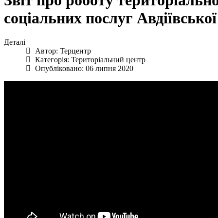
Звіт про роботу територіальн
соціальних послуг Авдіївської 
Деталі
Автор:
Терцентр
Категорія:
Територіальний центр
Опубліковано: 06 липня 2020