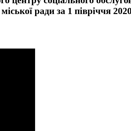
ого центру соціального обслуго
міської ради за 1 півріччя 202