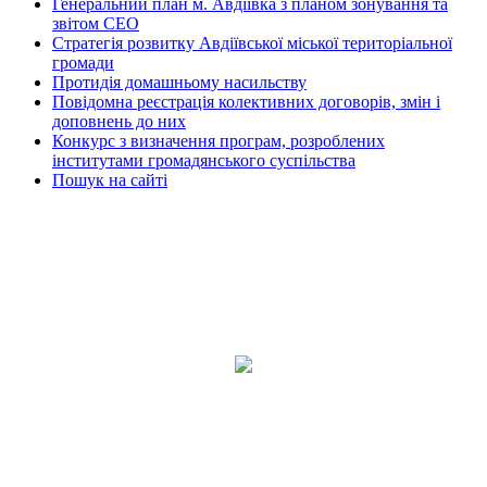
Генеральний план м. Авдіївка з планом зонування та
звітом СЕО
Стратегія розвитку Авдіївської міської територіальної
громади
Протидія домашньому насильству
Повідомна реєстрація колективних договорів, змін і
доповнень до них
Конкурс з визначення програм, розроблених
інститутами громадянського суспільства
Пошук на сайті