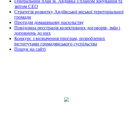
Генеральний план м. Авдіївка з планом зонування та
звітом СЕО
Стратегія розвитку Авдіївської міської територіальної
громади
Протидія домашньому насильству
Повідомна реєстрація колективних договорів, змін і
доповнень до них
Конкурс з визначення програм, розроблених
інститутами громадянського суспільства
Пошук на сайті