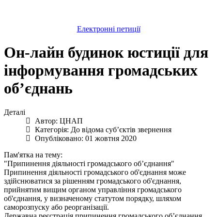
Електронні петиції
Он-лайн будинок юстиції для
інформування громадських
об’єднань
Деталі
Автор:
ЦНАП
Категорія:
До відома суб’єктів звернення
Опубліковано: 01 жовтня 2020
Пам'ятка на тему:
"Припинення діяльності громадського об’єднання"
Припинення діяльності громадського об'єднання може
здійснюватися за рішенням громадського об'єднання,
прийнятим вищим органом управління громадського
об'єднання, у визначеному статутом порядку, шляхом
саморозпуску або реорганізації.
Державна реєстрація припинення громадського об’єднання,