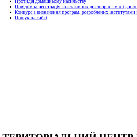
Протидія домашньому насильству
Повідомна реєстрація колективних договорів, змін і допо
Конкурс з визначення програм, розроблених інститутами 
Пошук на сайті