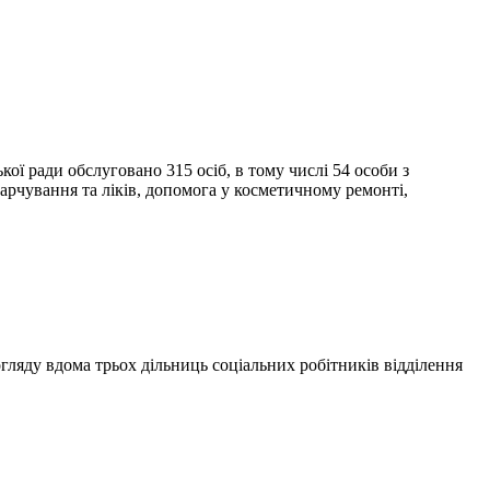
ої ради обслуговано 315 осіб, в тому числі 54 особи з
арчування та ліків, допомога у косметичному ремонті,
гляду вдома трьох дільниць соціальних робітників відділення