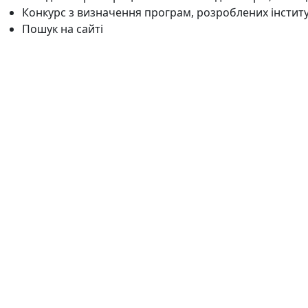
Конкурс з визначення програм, розроблених інстит
Пошук на сайті