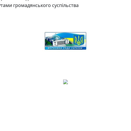
утами громадянського суспільства