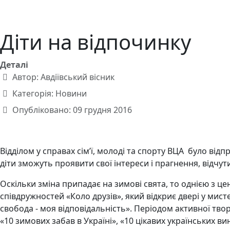
Діти на відпочинку
Деталі
Автор:
Авдіївський вісник
Категорія:
Новини
Опубліковано: 09 грудня 2016
Відділом у справах сім’ї, молоді та спорту ВЦА було ві
діти зможуть проявити свої інтереси і прагнення, відчути
Оскільки зміна припадає на зимові свята, то однією з це
співдружностей «Коло друзів», який відкриє двері у мис
свобода - моя відповідальність». Періодом активної тво
«10 зимових забав в Україні», «10 цікавих українських ви