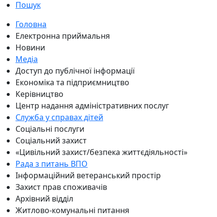
Пошук
Головна
Електронна приймальня
Новини
Медіа
Доступ до публічної інформації
Економіка та підприємництво
Керівництво
Центр надання адміністративних послуг
Служба у справах дітей
Соціальні послуги
Соціальний захист
«Цивільний захист/безпека життєдіяльності»
Рада з питань ВПО
Інформаційний ветеранський простір
Захист прав споживачів
Архівний відділ
Житлово-комунальні питання