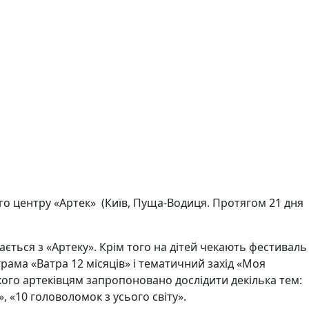
ого центру «Артек» (Київ, Пуща-Водиця. Протягом 21 дня
ається з «Артеку». Крім того на дітей чекають фестиваль
рама «Ватра 12 місяців» і тематичний захід «Моя
якого артеківцям запропоновано дослідити декілька тем:
», «10 головоломок з усього світу».