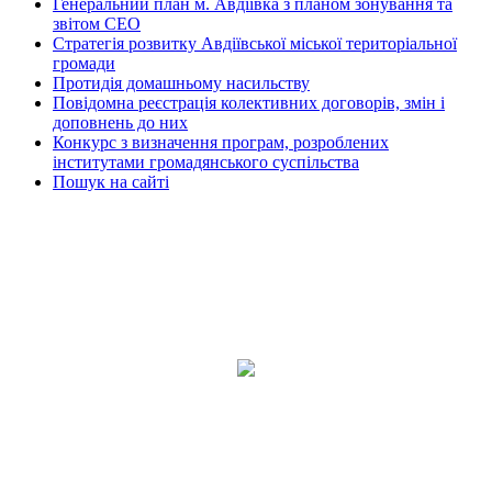
Генеральний план м. Авдіївка з планом зонування та
звітом СЕО
Стратегія розвитку Авдіївської міської територіальної
громади
Протидія домашньому насильству
Повідомна реєстрація колективних договорів, змін і
доповнень до них
Конкурс з визначення програм, розроблених
інститутами громадянського суспільства
Пошук на сайті