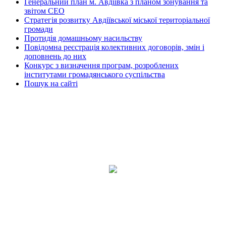
Генеральний план м. Авдіївка з планом зонування та
звітом СЕО
Стратегія розвитку Авдіївської міської територіальної
громади
Протидія домашньому насильству
Повідомна реєстрація колективних договорів, змін і
доповнень до них
Конкурс з визначення програм, розроблених
інститутами громадянського суспільства
Пошук на сайті