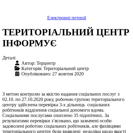
Електронні петиції
ТЕРИТОРІАЛЬНИЙ ЦЕНТР
ІНФОРМУЄ
Деталі
Автор:
Терцентр
Категорія:
Територіальний центр
Опубліковано: 27 жовтня 2020
З метою контролю за якістю надання соціальних послуг з
02.10. по 27.10.2020 року, робочою групою територіального
центру здійснена перевірка 3-х дільниць соціальних
робітників відділення соціальної допомоги вдома.
Соціальними послугами охоплено 35 підопічних. За
результатами перевірки з’ясовано, що зазначені особи
задоволені роботою соціальних робітників, але фахівцями
територіального центру були виявлені недоліки щодо якості