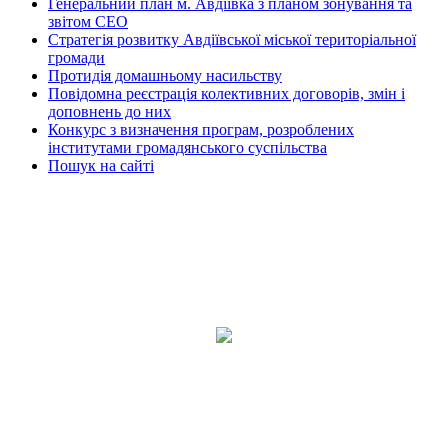
Генеральний план м. Авдіївка з планом зонування та
звітом СЕО
Стратегія розвитку Авдіївської міської територіальної
громади
Протидія домашньому насильству
Повідомна реєстрація колективних договорів, змін і
доповнень до них
Конкурс з визначення програм, розроблених
інститутами громадянського суспільства
Пошук на сайті