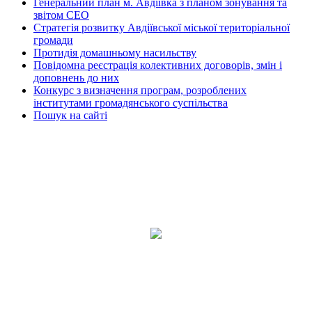
Генеральний план м. Авдіївка з планом зонування та
звітом СЕО
Стратегія розвитку Авдіївської міської територіальної
громади
Протидія домашньому насильству
Повідомна реєстрація колективних договорів, змін і
доповнень до них
Конкурс з визначення програм, розроблених
інститутами громадянського суспільства
Пошук на сайті