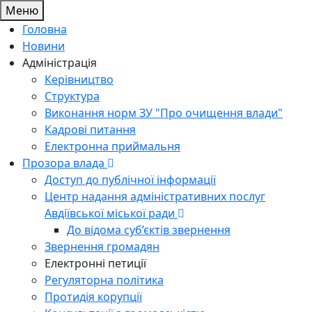
Меню
Головна
Новини
Адміністрація
Керівництво
Структура
Виконання норм ЗУ "Про очищення влади"
Кадрові питання
Електронна приймальня
Прозора влада
Доступ до публічної інформації
Центр надання адміністративних послуг
Авдіївської міської ради
До відома суб’єктів звернення
Звернення громадян
Електронні петиції
Регуляторна політика
Протидія корупції