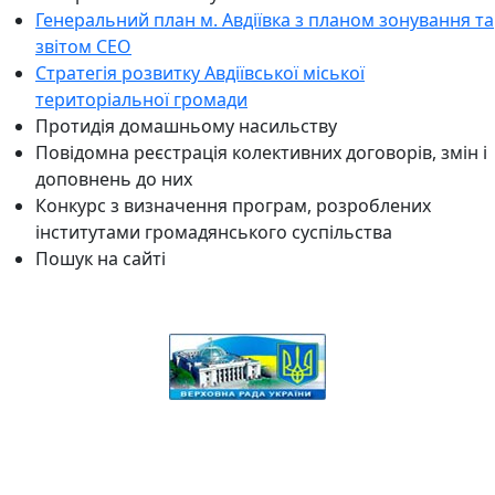
Генеральний план м. Авдіївка з планом зонування та
звітом СЕО
Стратегія розвитку Авдіївської міської
територіальної громади
Протидія домашньому насильству
Повідомна реєстрація колективних договорів, змін і
доповнень до них
Конкурс з визначення програм, розроблених
інститутами громадянського суспільства
Пошук на сайті