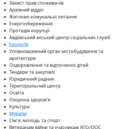
Захист прав споживачів
Архівний відділ
Житлово-комунальні питання
Енергозбереження
Протидія корупції
Авдіївський міський центр соціальних служб
Екологія
Уповноважений орган містобудування та
архітектури
Оздоровлення та відпочинок дітей
Тендери та закупівлі
Юридичний радник
Територіальний центр
Освіта
Охорона здоров'я
Культура
Мурали
Сім'я, молодь та спорт
Ветеранам війни та учасникам АТО/ООС