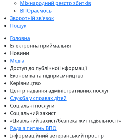
Міжнародний реєстр збитків
ВПОраємось
Зворотній зв'язок
Пошук
Головна
Електронна приймальня
Новини
Медіа
Доступ до публічної інформації
Економіка та підприємництво
Керівництво
Центр надання адміністративних послуг
Служба у справах дітей
Соціальні послуги
Соціальний захист
«Цивільний захист/безпека життєдіяльності»
Рада з питань ВПО
Інформаційний ветеранський простір