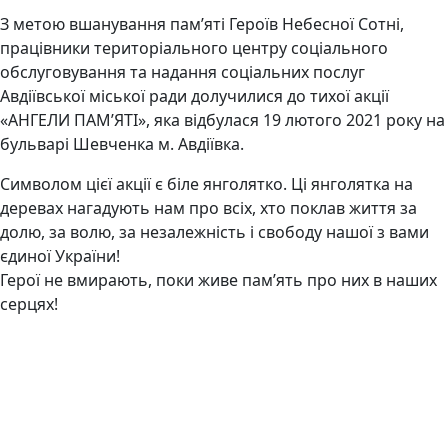
З метою вшанування пам’яті Героїв Небесної Сотні,
працівники територіального центру соціального
обслуговування та надання соціальних послуг
Авдіївської міської ради долучилися до тихої акції
«АНГЕЛИ ПАМ’ЯТІ», яка відбулася 19 лютого 2021 року на
бульварі Шевченка м. Авдіївка.
Символом цієї акції є біле янголятко. Ці янголятка на
деревах нагадують нам про всіх, хто поклав життя за
долю, за волю, за незалежність і свободу нашої з вами
єдиної України!
Герої не вмирають, поки живе пам’ять про них в наших
серцях!