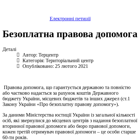
Електронні петиції
Безоплатна правова допомога
Деталі
Автор:
Терцентр
Категорія:
Територіальний центр
Опубліковано: 25 лютого 2021
Правова допомога, що гарантується державою та повністю
або частково надається за рахунок коштів Державного
бюджету України, місцевих бюджетів та інших джерел (ст.1
Закону України «Про безоплатну правову допомогу»).
За даними Міністерства юстиції України із загальної кількості
осіб, які звернулися до місцевих центрів з надання безоплатної
вторинної правової допомоги або бюро правової допомоги,
кожен третій отримувач правової допомоги – це особи старше
60-ти років.