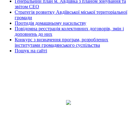
Генеральний план м. Авдіївка з планом зонування та
звітом СЕО
Стратегія розвитку Авдіївської міської територіальної
громади
Протидія домашньому насильству
Повідомна реєстрація колективних договорів, змін і
доповнень до них
Конкурс з визначення програм, розроблених
інститутами громадянського суспільства
Пошук на сайті