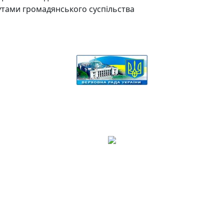
утами громадянського суспільства