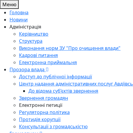
Меню
Головна
Новини
Адміністрація
Керівництво
Структура
Виконання норм ЗУ "Про очищення влади"
Кадрові питання
Електронна приймальня
Прозора влада
Доступ до публічної інформації
Центр надання адміністративних послуг Авдіївсь
До відома суб’єктів звернення
Звернення громадян
Електронні петиції
Регуляторна політика
Протидія корупції
Консультації з громадськістю