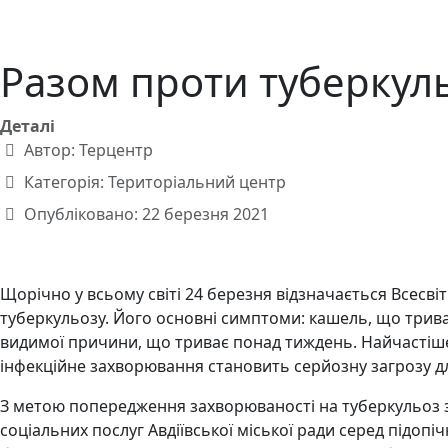
Разом проти туберкул
Деталі
Автор:
Терцентр
Категорія:
Територіальний центр
Опубліковано: 22 березня 2021
Щорічно у всьому світі 24 березня відзначається Всесві
туберкульозу. Його основні симптоми: кашель, що триває
видимої причини, що триває понад тиждень. Найчастіше 
інфекційне захворювання становить серйозну загрозу дл
З метою попередження захворюваності на туберкульоз з 
соціальних послуг Авдіївської міської ради серед підо