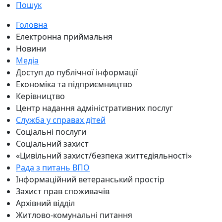
Пошук
Головна
Електронна приймальня
Новини
Медіа
Доступ до публічної інформації
Економіка та підприємництво
Керівництво
Центр надання адміністративних послуг
Служба у справах дітей
Соціальні послуги
Соціальний захист
«Цивільний захист/безпека життєдіяльності»
Рада з питань ВПО
Інформаційний ветеранський простір
Захист прав споживачів
Архівний відділ
Житлово-комунальні питання