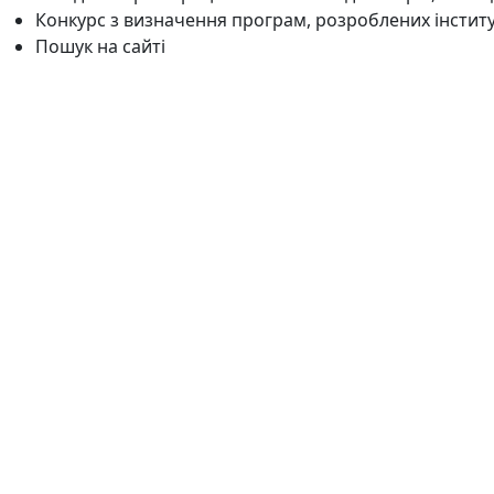
Конкурс з визначення програм, розроблених інстит
Пошук на сайті