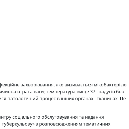
нфекційне захворювання, яке визивається мікобактерією
ричинна втрата ваги; температура вище 37 градусів без
ся патологічний процес в інших органах і тканинах. Це
ентру соціального обслуговування та надання
оти туберкульозу» з розповсюдженням тематичних