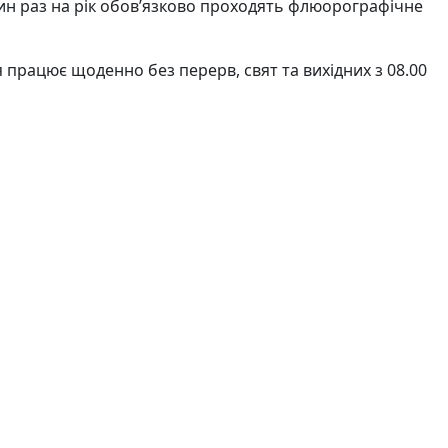
дин раз на рік обов’язково проходять флюорографічне
я працює щоденно без перерв, свят та вихідних з 08.00
кого району Донецької області