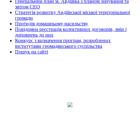
Генеральний план м. Авдіївка з планом зонування та
звітом СЕО
Стратегія розвитку Авдіївської міської територіальної
громади
Протидія домашньому насильству
Повідомна реєстрація колективних договорів, змін і
доповнень до них
Конкурс з визначення програм, розроблених
інститутами громадянського суспільства
Пошук на сайті