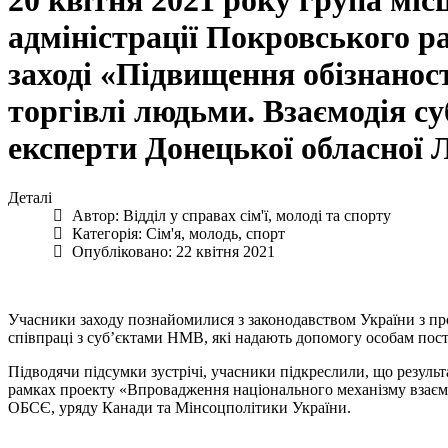
20 квітня 2021 року група міс
адміністрації Покровського р
заході «Підвищення обізнанос
торгівлі людьми. Взаємодія с
експерти Донецької обласної Л
Деталі
Автор:
Відділ у справах сім'ї, молоді та спорту
Категорія:
Сім'я, молодь, спорт
Опубліковано: 22 квітня 2021
Учасники заходу познайомилися з законодавством України з прот
співпраці з суб’єктами НМВ, які надають допомогу особам пост
Підводячи підсумки зустрічі, учасники підкреслили, що резуль
рамках проекту «Впровадження національного механізму взаємоді
ОБСЄ, уряду Канади та Мінсоцполітики України.