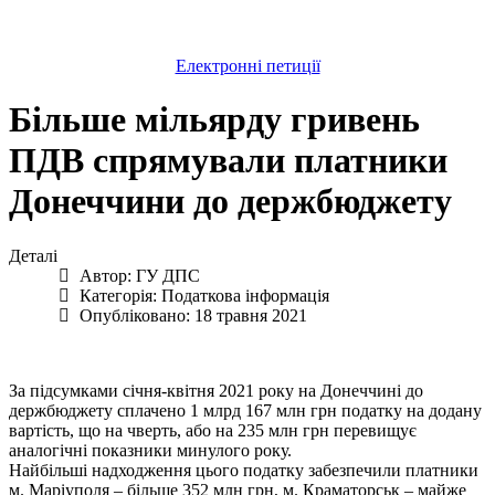
Електронні петиції
Більше мільярду гривень
ПДВ спрямували платники
Донеччини до держбюджету
Деталі
Автор:
ГУ ДПС
Категорія:
Податкова інформація
Опубліковано: 18 травня 2021
За підсумками січня-квітня 2021 року на Донеччині до
держбюджету сплачено 1 млрд 167 млн грн податку на додану
вартість, що на чверть, або на 235 млн грн перевищує
аналогічні показники минулого року.
Найбільші надходження цього податку забезпечили платники
м. Маріуполя – більше 352 млн грн, м. Краматорськ – майже