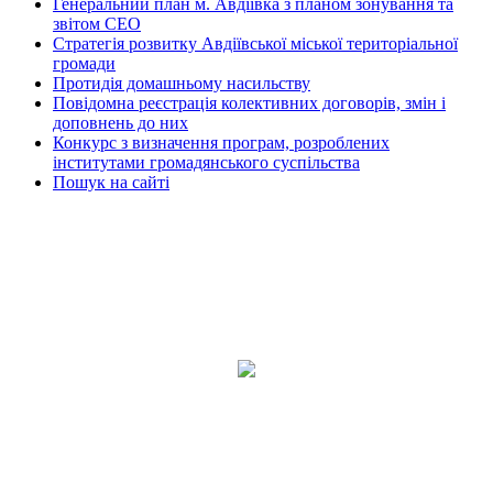
Генеральний план м. Авдіївка з планом зонування та
звітом СЕО
Стратегія розвитку Авдіївської міської територіальної
громади
Протидія домашньому насильству
Повідомна реєстрація колективних договорів, змін і
доповнень до них
Конкурс з визначення програм, розроблених
інститутами громадянського суспільства
Пошук на сайті