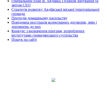
Генеральний план м. Авдіївка з планом зонування та
звітом СЕО
Стратегія розвитку Авдіївської міської територіальної
громади
Протидія домашньому насильству
Повідомна реєстрація колективних договорів, змін і
доповнень до них
Конкурс з визначення програм, розроблених
інститутами громадянського суспільства
Пошук на сайті