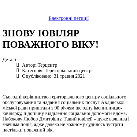
Електронні петиції
ЗНОВУ ЮВІЛЯР
ПОВАЖНОГО ВІКУ!
Деталі
Автор:
Терцентр
Категорія:
Територіальний центр
Опубліковано: 31 травня 2021
Сьогодні керівництво територіального центру соціального
обслуговування та надання соціальних послуг Авдіївської
міської ради привітали з 90 річчям ще одну іменинницю-
ювілярку, підопічну відділення соціальної допомоги вдома,
Набокову Любов Дмитрівну. Такий ювілей – дуже важлива і
значима подія, адже далеко не кожному судилось зустріти
настільки поважний вік.