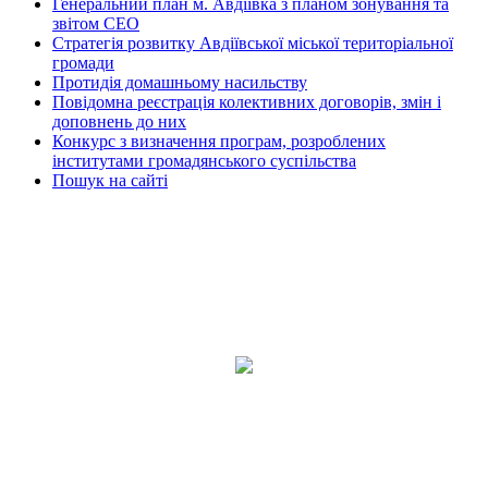
Генеральний план м. Авдіївка з планом зонування та
звітом СЕО
Стратегія розвитку Авдіївської міської територіальної
громади
Протидія домашньому насильству
Повідомна реєстрація колективних договорів, змін і
доповнень до них
Конкурс з визначення програм, розроблених
інститутами громадянського суспільства
Пошук на сайті