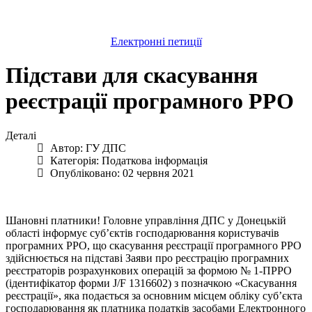
Електронні петиції
Підстави для скасування
реєстрації програмного РРО
Деталі
Автор:
ГУ ДПС
Категорія:
Податкова інформація
Опубліковано: 02 червня 2021
Шановні платники! Головне управління ДПС у Донецькій
області інформує суб’єктів господарювання користувачів
програмних РРО, що скасування реєстрації програмного РРО
здійснюється на підставі Заяви про реєстрацію програмних
реєстраторів розрахункових операцій за формою № 1-ПРРО
(ідентифікатор форми J/F 1316602) з позначкою «Скасування
реєстрації», яка подається за основним місцем обліку суб’єкта
господарювання як платника податків засобами Електронного