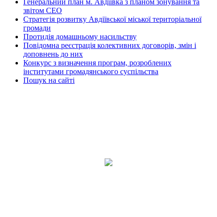
Генеральний план м. Авдіївка з планом зонування та
звітом СЕО
Стратегія розвитку Авдіївської міської територіальної
громади
Протидія домашньому насильству
Повідомна реєстрація колективних договорів, змін і
доповнень до них
Конкурс з визначення програм, розроблених
інститутами громадянського суспільства
Пошук на сайті