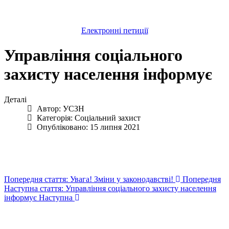
Електронні петиції
Управління соціального
захисту населення інформує
Деталі
Автор:
УСЗН
Категорія:
Соціальний захист
Опубліковано: 15 липня 2021
Попередня стаття: Увага! Зміни у законодавстві!
Попередня
Наступна стаття: Управління соціального захисту населення
інформує
Наступна
Авдіївська
міська