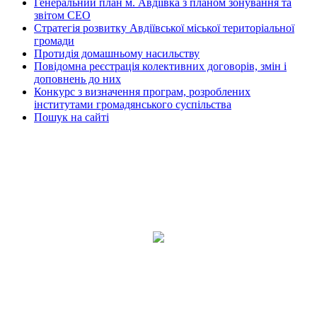
Генеральний план м. Авдіївка з планом зонування та
звітом СЕО
Стратегія розвитку Авдіївської міської територіальної
громади
Протидія домашньому насильству
Повідомна реєстрація колективних договорів, змін і
доповнень до них
Конкурс з визначення програм, розроблених
інститутами громадянського суспільства
Пошук на сайті