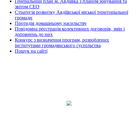
Генеральний план м. Авдіївка з планом зонування та
звітом СЕО
Стратегія розвитку Авдіївської міської територіальної
громади
Протидія домашньому насильству
Повідомна реєстрація колективних договорів, змін і
доповнень до них
Конкурс з визначення програм, розроблених
інститутами громадянського суспільства
Пошук на сайті