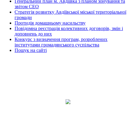
Генеральний план м. Авдіївка з планом зонування та
звітом СЕО
Стратегія розвитку Авдіївської міської територіальної
громади
Протидія домашньому насильству
Повідомна реєстрація колективних договорів, змін і
доповнень до них
Конкурс з визначення програм, розроблених
інститутами громадянського суспільства
Пошук на сайті