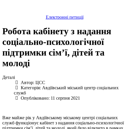
Електронні петиції
Робота кабінету з надання
соціально-психологічної
підтримки сім’ї, дітей та
молоді
Деталі
Автор:
ЦСС
Категорія:
Авдіївський міський центр соціальних
служб
Опубліковано: 11 серпня 2021
Вже майже рік у Авдіївському міському центрі соціальних
служб функціонує кабінет з надання соціально-психологічної
підтримки сім’ї, дітей та молоді, який було відкрито в рамках