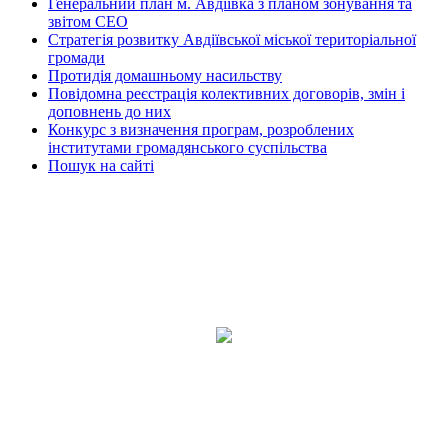
Генеральний план м. Авдіївка з планом зонування та
звітом СЕО
Стратегія розвитку Авдіївської міської територіальної
громади
Протидія домашньому насильству
Повідомна реєстрація колективних договорів, змін і
доповнень до них
Конкурс з визначення програм, розроблених
інститутами громадянського суспільства
Пошук на сайті