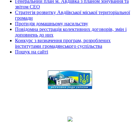
Генеральний план м. Авдіївка з планом зонування та
звітом СЕО
Стратегія розвитку Авдіївської міської територіальної
громади
Протидія домашньому насильству
Повідомна реєстрація колективних договорів, змін і
доповнень до них
Конкурс з визначення програм, розроблених
інститутами громадянського суспільства
Пошук на сайті