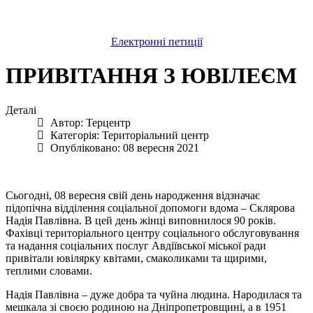
Електронні петиції
ПРИВІТАННЯ З ЮВІЛЕЄМ
Деталі
Автор:
Терцентр
Категорія:
Територіальний центр
Опубліковано: 08 вересня 2021
Сьогодні, 08 вересня свій день народження відзначає
підопічна відділення соціальної допомоги вдома – Склярова
Надія Павлівна. В цей день жінці виповнилося 90 років.
Фахівці територіального центру соціального обслуговування
та надання соціальних послуг Авдіївської міської ради
привітали ювілярку квітами, смаколиками та щирими,
теплими словами.
Надія Павлівна – дуже добра та чуйна людина. Народилася та
мешкала зі своєю родиною на Дніпропетровщині, а в 1951