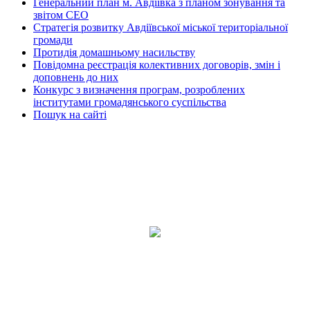
Генеральний план м. Авдіївка з планом зонування та
звітом СЕО
Стратегія розвитку Авдіївської міської територіальної
громади
Протидія домашньому насильству
Повідомна реєстрація колективних договорів, змін і
доповнень до них
Конкурс з визначення програм, розроблених
інститутами громадянського суспільства
Пошук на сайті