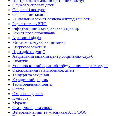
Центр надання адміністративних послуг
Служба у справах дітей
Соціальні послуги
Соціальний захист
«Цивільний захист/безпека життєдіяльності»
Рада з питань ВПО
Інформаційний ветеранський простір
Захист прав споживачів
Архівний відділ
Житлово-комунальні питання
Енергозбереження
Протидія корупції
Авдіївський міський центр соціальних служб
Екологія
Уповноважений орган містобудування та архітектури
Оздоровлення та відпочинок дітей
Тендери та закупівлі
Юридичний радник
Територіальний центр
Освіта
Охорона здоров'я
Культура
Мурали
Сім'я, молодь та спорт
Ветеранам війни та учасникам АТО/ООС