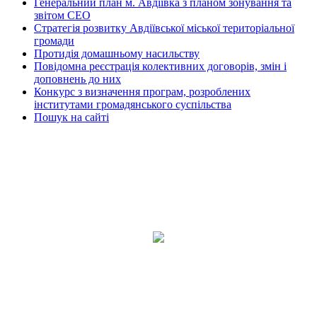
Генеральний план м. Авдіївка з планом зонування та
звітом СЕО
Стратегія розвитку Авдіївської міської територіальної
громади
Протидія домашньому насильству
Повідомна реєстрація колективних договорів, змін і
доповнень до них
Конкурс з визначення програм, розроблених
інститутами громадянського суспільства
Пошук на сайті