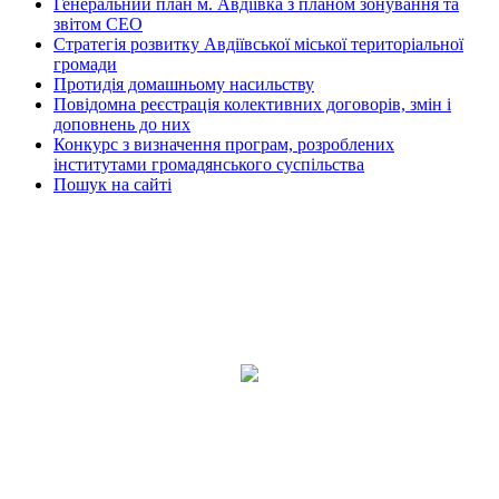
Генеральний план м. Авдіївка з планом зонування та
звітом СЕО
Стратегія розвитку Авдіївської міської територіальної
громади
Протидія домашньому насильству
Повідомна реєстрація колективних договорів, змін і
доповнень до них
Конкурс з визначення програм, розроблених
інститутами громадянського суспільства
Пошук на сайті