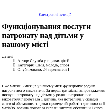
Електронні петиції
Функціонування послуги
патронату над дітьми у
нашому місті
Деталі
Автор:
Служба у справах дітей
Категорія:
Сім'я, молодь, спорт
Опубліковано: 24 вересня 2021
Вже майже 5 місяців у нашому місті функціонує родина
патронатного вихователя. За перші три місяці запровадження
послуги патронату над дітьми у родині патронатного
вихователя перебувала 1 дитина, яка потрапила у складні
життєві обставини, завдяки проведеній роботі з дитиною та її
матірʼю, родина подолала складні життєві обставини і через