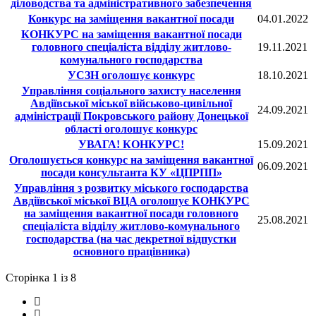
діловодства та адміністративного забезпечення
Конкурс на заміщення вакантної посади
04.01.2022
КОНКУРС на заміщення вакантної посади
головного спеціаліста відділу житлово-
19.11.2021
комунального господарства
УСЗН оголошує конкурс
18.10.2021
Управління соціального захисту населення
Авдіївської міської військово-цивільної
24.09.2021
адміністрації Покровського району Донецької
області оголошує конкурс
УВАГА! КОНКУРС!
15.09.2021
Оголошується конкурс на заміщення вакантної
06.09.2021
посади консультанта КУ «ЦПРПП»
Управління з розвитку міського господарства
Авдіївської міської ВЦА оголошує КОНКУРС
на заміщення вакантної посади головного
25.08.2021
спеціаліста відділу житлово-комунального
господарства (на час декретної відпустки
основного працівника)
Сторінка 1 із 8