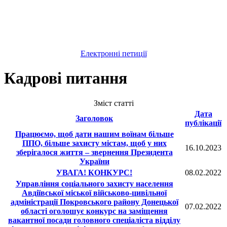
Електронні петиції
Кадрові питання
Зміст статті
Дата
Заголовок
публікації
Працюємо, щоб дати нашим воїнам більше
ППО, більше захисту містам, щоб у них
16.10.2023
зберігалося життя – звернення Президента
України
УВАГА! КОНКУРС!
08.02.2022
Управління соціального захисту населення
Авдіївської міської військово-цивільної
адміністрації Покровського району Донецької
07.02.2022
області оголошує конкурс на заміщення
вакантної посади головного спеціаліста відділу