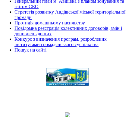
Генеральний план м. Авдіївка з планом зонування та
звітом СЕО
Стратегія розвитку Авдіївської міської територіальної
громади
Протидія домашньому насильству
Повідомна реєстрація колективних договорів, змін і
доповнень до них
Конкурс з визначення програм, розроблених
інститутами громадянського суспільства
Пошук на сайті