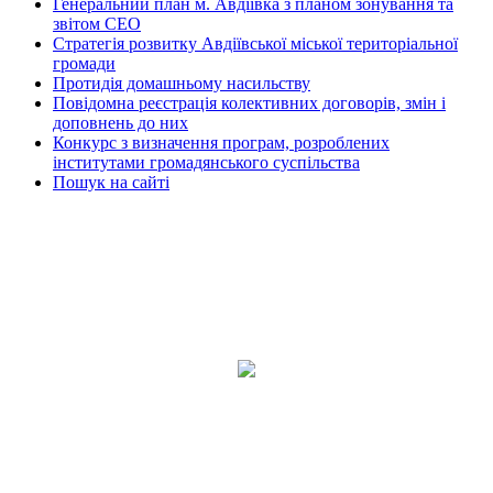
Генеральний план м. Авдіївка з планом зонування та
звітом СЕО
Стратегія розвитку Авдіївської міської територіальної
громади
Протидія домашньому насильству
Повідомна реєстрація колективних договорів, змін і
доповнень до них
Конкурс з визначення програм, розроблених
інститутами громадянського суспільства
Пошук на сайті