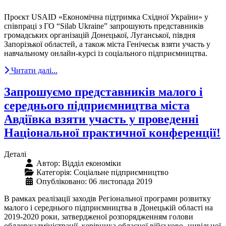
Проєкт USAID «Економічна підтримка Східної України» у
співпраці з ГО “Silab Ukraine” запрошують представників
громадських організацій Донецької, Луганської, півдня
Запорізької областей, а також міста Генічеськ взяти участь у
навчальному онлайн-курсі із соціального підприємництва.
Читати далі...
Запрошуємо представників малого і
середнього підприємництва міста
Авдіївка взяти участь у проведенні
Національної практичної конференції!
Деталі
Автор:
Відділ економіки
Категорія:
Соціальне підприємництво
Опубліковано: 06 листопада 2019
В рамках реалізації заходів Регіональної програми розвитку
малого і середнього підприємництва в Донецькій області на
2019-2020 роки, затвердженої розпорядженням голови
облдержадміністрації, керівника обласної військово- цивільної