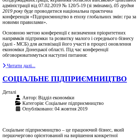
адміністрації від 07.02.2019 № 120/5-19 (зі змінами),
05 грудня
2019 року
буде проводитися національна практична
конференція «Підприємництво в епоху глобальних змін: гра за
новими правилами».
Основною метою конференції є визначення пріоритетних
напрямків підтримки та розвитку малого і середнього бізнесу
(далі - МСБ) для активізації його участі в процесі оновлення
економіки Донецької області. Під час конференції
обговорюватимуться наступні питання:
Читати далі...
СОЦІАЛЬНЕ ПІДПРИЄМНИЦТВО
Деталі
Автор:
Відділ економіки
Категорія:
Соціальне підприємництво
Опубліковано: 04 жовтня 2019
Соціальне підприємництво – це працюючий бізнес, який
першочергово орієнтований на вирішення конкретної