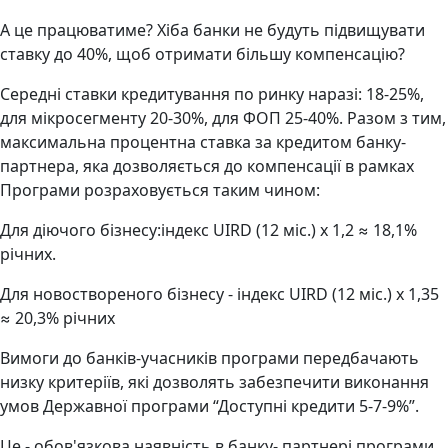
А це працюватиме? Хіба банки не будуть підвищувати
ставку до 40%, щоб отримати більшу компенсацію?
Середні ставки кредитування по ринку наразі: 18-25%,
для мікросегменту 20-30%, для ФОП 25-40%. Разом з тим,
максимальна процентна ставка за кредитом банку-
партнера, яка дозволяється до компенсації в рамках
Програми розраховується таким чином:
Для діючого бізнесу:індекс UIRD (12 міс.) х 1,2 ≈ 18,1%
річних.
Для новоствореного бізнесу - індекс UIRD (12 міс.) х 1,35
≈ 20,3% річних
Вимоги до банків-учасників програми передбачають
низку критеріїв, які дозволять забезпечити виконання
умов Державної програми “Доступні кредити 5-7-9%”.
Це - обов'язкова наявність в банку- партнері програми