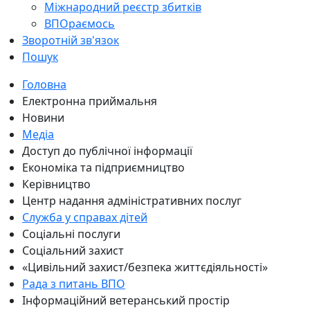
Міжнародний реєстр збитків
ВПОраємось
Зворотній зв'язок
Пошук
Головна
Електронна приймальня
Новини
Медіа
Доступ до публічної інформації
Економіка та підприємництво
Керівництво
Центр надання адміністративних послуг
Служба у справах дітей
Соціальні послуги
Соціальний захист
«Цивільний захист/безпека життєдіяльності»
Рада з питань ВПО
Інформаційний ветеранський простір