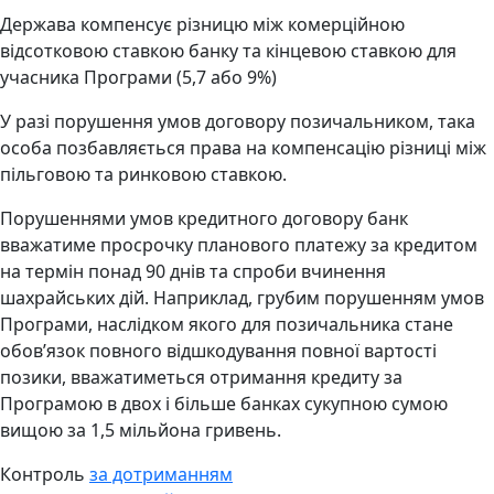
Держава компенсує різницю між комерційною
відсотковою ставкою банку та кінцевою ставкою для
учасника Програми (5,7 або 9%)
У разі порушення умов договору позичальником, така
особа позбавляється права на компенсацію різниці між
пільговою та ринковою ставкою.
Порушеннями умов кредитного договору банк
вважатиме просрочку планового платежу за кредитом
на термін понад 90 днів та спроби вчинення
шахрайських дій. Наприклад, грубим порушенням умов
Програми, наслідком якого для позичальника стане
обов’язок повного відшкодування повної вартості
позики, вважатиметься отримання кредиту за
Програмою в двох і більше банках сукупною сумою
вищою за 1,5 мільйона гривень.
Контроль
за дотриманням