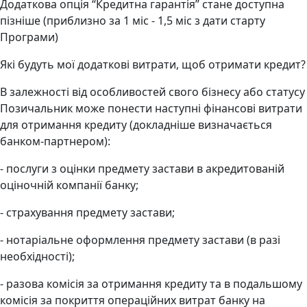
Додаткова опція “Кредитна гарантія” стане доступна
пізніше (приблизно за 1 міс - 1,5 міс з дати старту
Програми)
Які будуть мої додаткові витрати, щоб отримати кредит?
В залежності від особливостей свого бізнесу або статусу
Позичальник може понести наступні фінансові витрати
для отримання кредиту (докладніше визначається
банком-партнером):
- послуги з оцінки предмету застави в акредитованій
оціночній компанії банку;
- страхування предмету застави;
- нотаріальне оформлення предмету застави (в разі
необхідності);
- разова комісія за отримання кредиту та в подальшому
комісія за покриття операційних витрат банку на