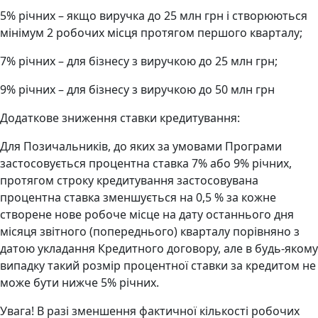
5% річних – якщо виручка до 25 млн грн і створюються
мінімум 2 робочих місця протягом першого кварталу;
7% річних – для бізнесу з виручкою до 25 млн грн;
9% річних – для бізнесу з виручкою до 50 млн грн
Додаткове зниження ставки кредитування:
Для Позичальників, до яких за умовами Програми
застосовується процентна ставка 7% або 9% річних,
протягом строку кредитування застосовувана
процентна ставка зменшується на 0,5 % за кожне
створене нове робоче місце на дату останнього дня
місяця звітного (попереднього) кварталу порівняно з
датою укладання Кредитного договору, але в будь-якому
випадку такий розмір процентної ставки за кредитом не
може бути нижче 5% річних.
Увага! В разі зменшення фактичної кількості робочих