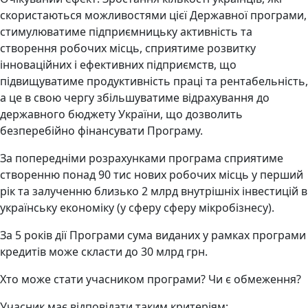
скористаються можливостями цієї Державної програми,
стимулюватиме підприємницьку активність та
створення робочих місць, сприятиме розвитку
інноваційних і ефективних підприємств, що
підвищуватиме продуктивність праці та рентабельність,
а це в свою чергу збільшуватиме відрахування до
державного бюджету України, що дозволить
безперебійно фінансувати Програму.
За попередніми розрахунками програма сприятиме
створенню понад 90 тис нових робочих місць у перший
рік та залученню близько 2 млрд внутрішніх інвестицій в
українську економіку (у сферу сферу мікробізнесу).
За 5 років дії Програми сума виданих у рамках програми
кредитів може скласти до 30 млрд грн.
Хто може стати учасником програми? Чи є обмеження?
Учасник має відповідати таким критеріям: