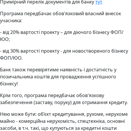
Примірний перелік документів для банку
тут
Програма передбачає обов'язковий власний внесок
учасника:
- від 20% вартості проекту – для діючого бізнесу ФОП/
ЮО;
- від 30% вартості проекту - для новоствореного бізнесу
ФОП/ЮО.
Банк також перевірятиме наявність і достатність у
позичальника коштів для провадження успішного
бізнесу!
Крім того, програма передбачає обов'язкову
забезпечення (заставу, поруку) для отримання кредиту.
Нею може бути: об’єкт кредитування, рухоме, нерухоме
майно - комерційна нерухомість, спецтехніка, основні
засоби, в т.ч. такі, що купуються за кредитні кошти