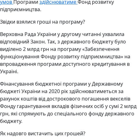
умов
Програми
здійснюватиме
Фонд розвитку
підприємництва.
Звідки взялися гроші на програму?
Верховна Рада України у другому читанні ухвалила
відповідний Закон. Так, з державного бюджету було
виділено 2 млрд грн на програму «Забезпечення
функціонування Фонду розвитку підприємництва» на
впровадження програми доступного кредитування в
Україні.
Фінансування бюджетної програми у Державному
бюджеті України на 2020 рік здійснюватиметься за
рахунок коштів від дострокового погашення векселів
Фонду гарантування вкладів фізичних осіб у сумі 2 млрд
грн, які спрямують до спеціального фонду державного
бюджету.
Як надовго вистачить цих грошей?