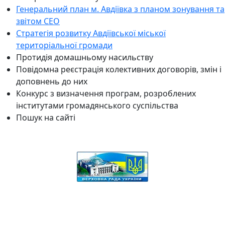
Генеральний план м. Авдіївка з планом зонування та
звітом СЕО
Стратегія розвитку Авдіївської міської
територіальної громади
Протидія домашньому насильству
Повідомна реєстрація колективних договорів, змін і
доповнень до них
Конкурс з визначення програм, розроблених
інститутами громадянського суспільства
Пошук на сайті