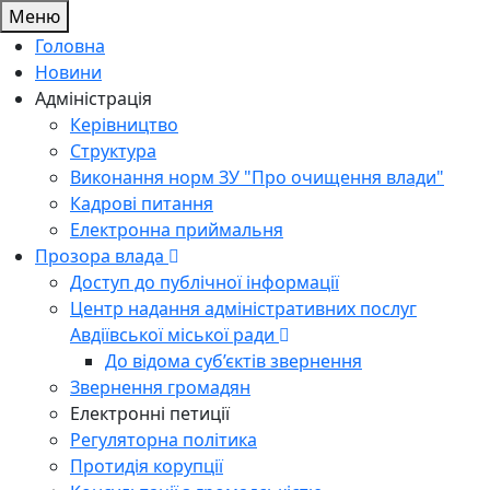
Меню
Головна
Новини
Адміністрація
Керівництво
Структура
Виконання норм ЗУ "Про очищення влади"
Кадрові питання
Електронна приймальня
Прозора влада
Доступ до публічної інформації
Центр надання адміністративних послуг
Авдіївської міської ради
До відома суб’єктів звернення
Звернення громадян
Електронні петиції
Регуляторна політика
Протидія корупції