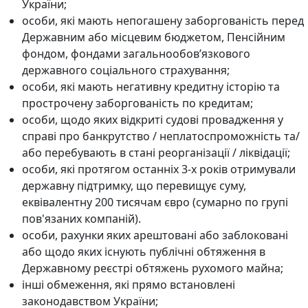
України;
особи, які мають непогашену заборгованість перед
Державним або місцевим бюджетом, Пенсійним
фондом, фондами загальнообов’язкового
державного соціального страхування;
особи, які мають негативну кредитну історію та
прострочену заборгованість по кредитам;
особи, щодо яких відкриті судові провадження у
справі про банкрутство / неплатоспроможність та/
або перебувають в стані реорганізації / ліквідації;
особи, які протягом останніх 3-х років отримували
державну підтримку, що перевищує суму,
еквівалентну 200 тисячам євро (сумарно по групі
пов'язаних компаній).
особи, рахунки яких арештовані або заблоковані
або щодо яких існують публічні обтяження в
Державному реєстрі обтяжень рухомого майна;
інші обмеження, які прямо встановлені
законодавством України;