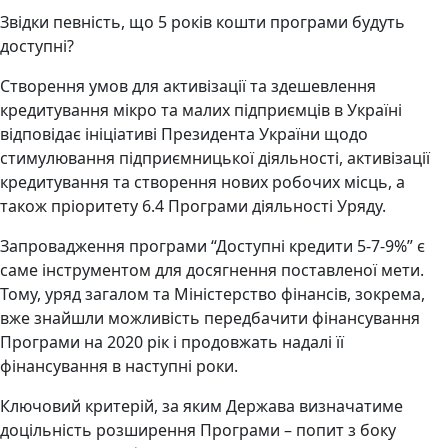
Звідки певність, що 5 років кошти програми будуть
доступні?
Створення умов для активізації та здешевлення
кредитування мікро та малих підприємців в Україні
відповідає ініціативі Президента України щодо
стимулювання підприємницької діяльності, активізації
кредитування та створення нових робочих місць, а
також пріоритету 6.4 Програми діяльності Уряду.
Запровадження програми “Доступні кредити 5-7-9%” є
саме інструментом для досягнення поставленої мети.
Тому, уряд загалом та Міністерство фінансів, зокрема,
вже знайшли можливість передбачити фінансування
Програми на 2020 рік і продовжать надалі її
фінансування в наступні роки.
Ключовий критерій, за яким Держава визначатиме
доцільність розширення Програми – попит з боку