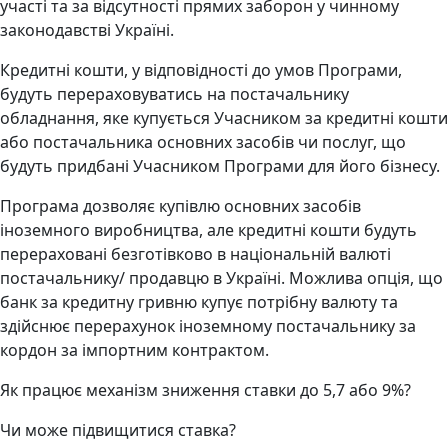
участі та за відсутності прямих заборон у чинному
законодавстві Україні.
Кредитні кошти, у відповідності до умов Програми,
будуть перераховуватись на постачальнику
обладнання, яке купується Учасником за кредитні кошти
або постачальника основних засобів чи послуг, що
будуть придбані Учасником Програми для його бізнесу.
Програма дозволяє купівлю основних засобів
іноземного виробництва, але кредитні кошти будуть
перераховані безготівково в національній валюті
постачальнику/ продавцю в Україні. Можлива опція, що
банк за кредитну гривню купує потрібну валюту та
здійснює перерахунок іноземному постачальнику за
кордон за імпортним контрактом.
Як працює механізм зниження ставки до 5,7 або 9%?
Чи може підвищитися ставка?