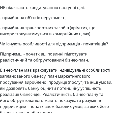
НЕ підлягають кредитуванню наступні цілі:
- придбання об’єктів нерухомості,
- придбання транспортних засобів (крім тих, що
використовуватимуться в комерційних цілях).
Чи існують особливості для підприємців - початківців?
Підприємці - початківці повинні підготувати
реалістичний та обгрунтований бізнес-план.
Бізнес-план має враховувати індивідуальні особливості
запланованого бізнесу, план маркетингового
просування виробленої продукції (послуг) та інші умови,
які дозволять банку оцінити потенційну успішність
реалізації бізнес-ідеї. Реалістичність бізнес-плану та
його обгрунтованість мають показувати розуміння
підприємцем - початківцем базових умов, за яких його
бізнес стане прибутковим.