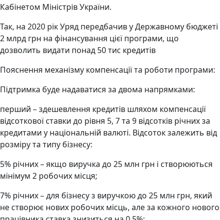
Кабінетом Міністрів України.
Так, на 2020 рік Уряд передбачив у Державному бюджеті
2 млрд грн на фінансування цієї програми, що
дозволить видати понад 50 тис кредитів
Пояснення механізму компенсації та роботи програми:
Підтримка буде надаватися за двома напрямками:
перший – здешевлення кредитів шляхом компенсації
відсоткової ставки до рівня 5, 7 та 9 відсотків річних за
кредитами у національній валюті. Відсоток залежить від
розміру та типу бізнесу:
5% річних – якщо виручка до 25 млн грн і створюються
мінімум 2 робочих місця;
7% річних – для бізнесу з виручкою до 25 млн грн, який
не створює нових робочих місць, але за кожного нового
працівника ставка знизиться на 0,5%;