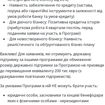
· Наявність забезпечення по кредиту (застава,
порука або гарантійні інструменти в залежності від
умов роботи банку та умов кредиту)
· Для діючого бізнесу: Позитивна кредитна історія
(прибуткова робота 4 квартали поспіль перед
поданням заявки на участь в Програмі)
· Для новоствореного бізнесу: Наявність
реалістичного та обґрунтованого бізнес-плану
Важливо! Для заявників, які отримують державну
підтримку за іншими програмами діє обмеження:
розмір державної підтримки за Програмою не призведе
до перевищення еквіваленту 200 тис євро (з
урахуванням пов'язаних підприємств).
За умовами Програми в ній НЕ можуть брати участь:
юридичні особи, засновники та кінцеві бенефіціари
яких є фізичними особами - нерезидентами