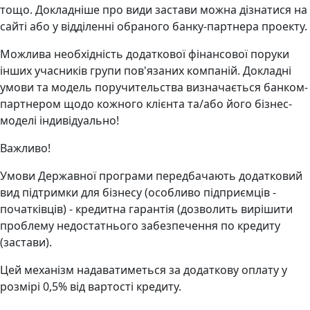
тощо. Докладніше про види застави можна дізнатися на
сайті або у відділенні обраного банку-партнера проекту.
Можлива необхідність додаткової фінансової поруки
інших учасників групи пов'язаних компаній. Докладні
умови та модель поручительства визначається банком-
партнером щодо кожного клієнта та/або його бізнес-
моделі індивідуально!
Важливо!
Умови Державної програми передбачають додатковий
вид підтримки для бізнесу (особливо підприємців -
початківців) - кредитна гарантія (дозволить вирішити
проблему недостатнього забезпечення по кредиту
(застави).
Цей механізм надаватиметься за додаткову оплату у
розмірі 0,5% від вартості кредиту.