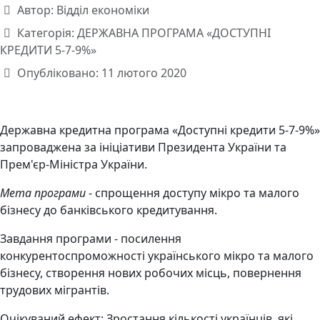
Автор:
Відділ економіки
Категорія:
ДЕРЖАВНА ПРОГРАМА «ДОСТУПНІ
КРЕДИТИ 5-7-9%»
Опубліковано: 11 лютого 2020
Державна кредитна програма «Доступні кредити 5-7-9%»
запроваджена за ініціативи Президента України та
Прем'єр-Міністра України.
Мета програми
- спрощення доступу мікро та малого
бізнесу до банківського кредитування.
Завдання програми - посилення
конкурентоспроможності українського мікро та малого
бізнесу, створення нових робочих місць, повернення
трудових мігрантів.
Очікуваний ефект: Зростання кількості українців, які