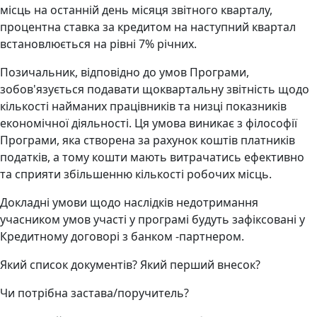
місць на останній день місяця звітного кварталу,
процентна ставка за кредитом на наступний квартал
встановлюється на рівні 7% річних.
Позичальник, відповідно до умов Програми,
зобов'язується подавати щоквартальну звітність щодо
кількості найманих працівників та низці показників
економічної діяльності. Ця умова виникає з філософії
Програми, яка створена за рахунок коштів платників
податків, а тому кошти мають витрачатись ефективно
та сприяти збільшенню кількості робочих місць.
Докладні умови щодо наслідків недотримання
учасником умов участі у програмі будуть зафіксовані у
Кредитному договорі з банком -партнером.
Який список документів? Який перший внесок?
Чи потрібна застава/поручитель?