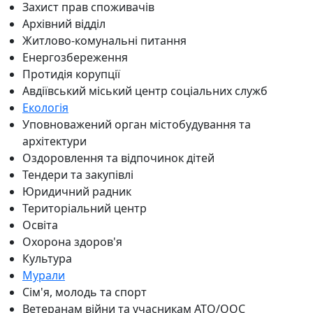
Захист прав споживачів
Архівний відділ
Житлово-комунальні питання
Енергозбереження
Протидія корупції
Авдіївський міський центр соціальних служб
Екологія
Уповноважений орган містобудування та
архітектури
Оздоровлення та відпочинок дітей
Тендери та закупівлі
Юридичний радник
Територіальний центр
Освіта
Охорона здоров'я
Культура
Мурали
Сім'я, молодь та спорт
Ветеранам війни та учасникам АТО/ООС