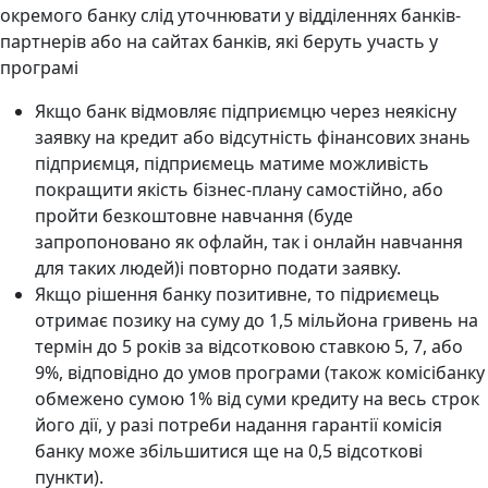
окремого банку слід уточнювати у відділеннях банків-
партнерів або на сайтах банків, які беруть участь у
програмі
Якщо банк відмовляє підприємцю через неякісну
заявку на кредит або відсутність фінансових знань
підприємця, підприємець матиме можливість
покращити якість бізнес-плану самостійно, або
пройти безкоштовне навчання (буде
запропоновано як офлайн, так і онлайн навчання
для таких людей)і повторно подати заявку.
Якщо рішення банку позитивне, то підриємець
отримає позику на суму до 1,5 мільйона гривень на
термін до 5 років за відсотковою ставкою 5, 7, або
9%, відповідно до умов програми (також комісібанку
обмежено сумою 1% від суми кредиту на весь строк
його дії, у разі потреби надання гарантії комісія
банку може збільшитися ще на 0,5 відсоткові
пункти).