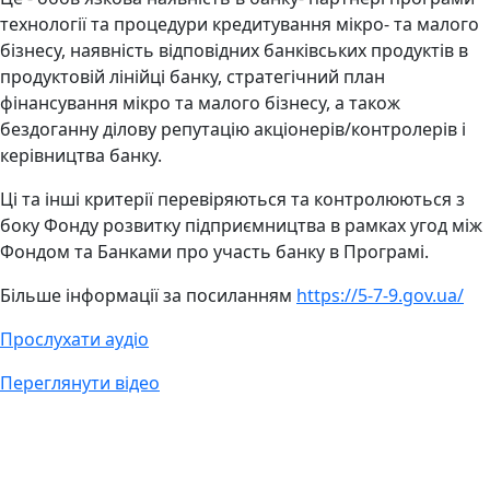
технології та процедури кредитування мікро- та малого
бізнесу, наявність відповідних банківських продуктів в
продуктовій лінійці банку, стратегічний план
фінансування мікро та малого бізнесу, а також
бездоганну ділову репутацію акціонерів/контролерів і
керівництва банку.
Ці та інші критерії перевіряються та контролюються з
боку Фонду розвитку підприємництва в рамках угод між
Фондом та Банками про участь банку в Програмі.
Більше інформації за посиланням
https://5-7-9.gov.ua/
Прослухати аудіо
Переглянути відео
Авдіївська