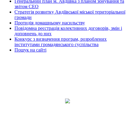
Генеральний план м. Авдіївка з планом зонування та
звітом СЕО
Стратегія розвитку Авдіївської міської територіальної
громади
Протидія домашньому насильству
Повідомна реєстрація колективних договорів, змін і
доповнень до них
Конкурс з визначення програм, розроблених
інститутами громадянського суспільства
Пошук на сайті