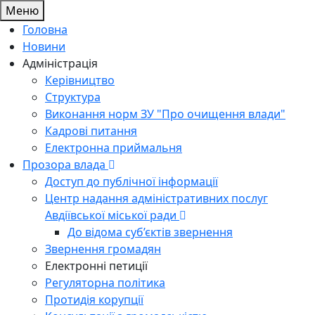
Меню
Головна
Новини
Адміністрація
Керівництво
Структура
Виконання норм ЗУ "Про очищення влади"
Кадрові питання
Електронна приймальня
Прозора влада
Доступ до публічної інформації
Центр надання адміністративних послуг
Авдіївської міської ради
До відома суб’єктів звернення
Звернення громадян
Електронні петиції
Регуляторна політика
Протидія корупції