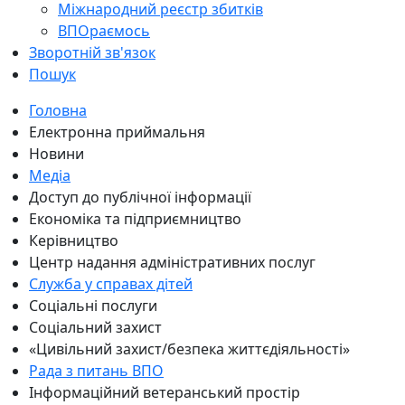
Міжнародний реєстр збитків
ВПОраємось
Зворотній зв'язок
Пошук
Головна
Електронна приймальня
Новини
Медіа
Доступ до публічної інформації
Економіка та підприємництво
Керівництво
Центр надання адміністративних послуг
Служба у справах дітей
Соціальні послуги
Соціальний захист
«Цивільний захист/безпека життєдіяльності»
Рада з питань ВПО
Інформаційний ветеранський простір