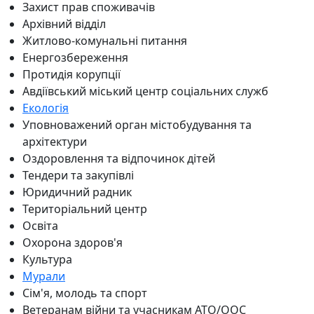
Захист прав споживачів
Архівний відділ
Житлово-комунальні питання
Енергозбереження
Протидія корупції
Авдіївський міський центр соціальних служб
Екологія
Уповноважений орган містобудування та
архітектури
Оздоровлення та відпочинок дітей
Тендери та закупівлі
Юридичний радник
Територіальний центр
Освіта
Охорона здоров'я
Культура
Мурали
Сім'я, молодь та спорт
Ветеранам війни та учасникам АТО/ООС