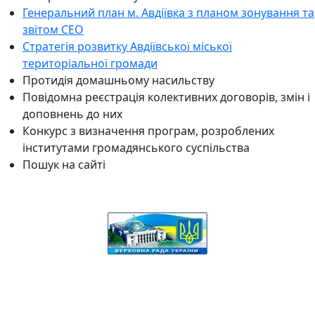
Генеральний план м. Авдіївка з планом зонування та
звітом СЕО
Стратегія розвитку Авдіївської міської
територіальної громади
Протидія домашньому насильству
Повідомна реєстрація колективних договорів, змін і
доповнень до них
Конкурс з визначення програм, розроблених
інститутами громадянського суспільства
Пошук на сайті