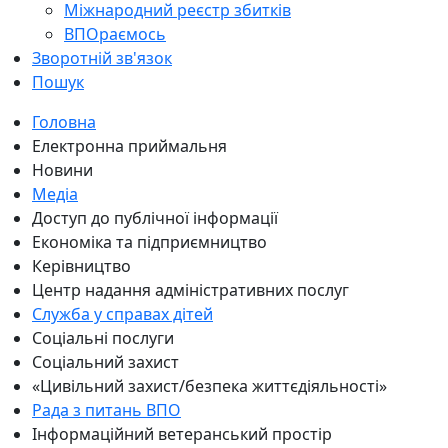
Міжнародний реєстр збитків
ВПОраємось
Зворотній зв'язок
Пошук
Головна
Електронна приймальня
Новини
Медіа
Доступ до публічної інформації
Економіка та підприємництво
Керівництво
Центр надання адміністративних послуг
Служба у справах дітей
Соціальні послуги
Соціальний захист
«Цивільний захист/безпека життєдіяльності»
Рада з питань ВПО
Інформаційний ветеранський простір