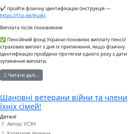
✔️ пройти фізичну ідентифікацію (інструкція —
https://t1p.de/lhujk)
.
Виплата після поновлення
✅ Пенсійний фонд України поновлює виплату пенсії/
страхових виплат з дня їх припинення, якщо фізичну
ідентифікацію пройдено протягом одного року з дати
зупинення виплати.
Читати далі...
Шановні ветерани війни та члени
їхніх сімей!
Деталі
Автор:
УСЗН
Категорія:
Новини