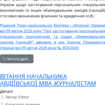
України щодо застосування персональних спеціальних
економічних та інших обмежувальних заходів (санкцій)
стосовно визначених фізичних та юридичних осіб.:
Рішення Ради національної безпеки і оборони України
від 09 квітня 2026 року "Про застосування персональних
спеціальних економічних та інших обмежувальних
заходів (санкцій)" введене в дію Указом Президента
України від 09 квітня 2026 року № 303/2026;
Читати далі...
ВІТАННЯ НАЧАЛЬНИКА
АВДІЇВСЬКОЇ МВА ЖУРНАЛІСТАМ
Деталі
Автор:
Editor
Категорія:
Новини