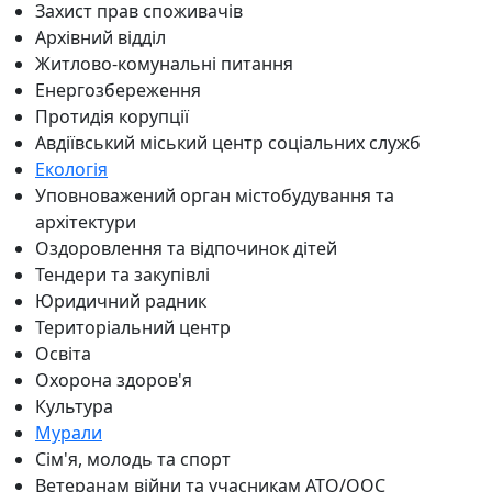
Захист прав споживачів
Архівний відділ
Житлово-комунальні питання
Енергозбереження
Протидія корупції
Авдіївський міський центр соціальних служб
Екологія
Уповноважений орган містобудування та
архітектури
Оздоровлення та відпочинок дітей
Тендери та закупівлі
Юридичний радник
Територіальний центр
Освіта
Охорона здоров'я
Культура
Мурали
Сім'я, молодь та спорт
Ветеранам війни та учасникам АТО/ООС