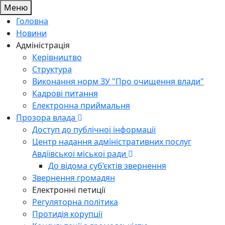
Меню
Головна
Новини
Адміністрація
Керівництво
Структура
Виконання норм ЗУ "Про очищення влади"
Кадрові питання
Електронна приймальня
Прозора влада
Доступ до публічної інформації
Центр надання адміністративних послуг
Авдіївської міської ради
До відома суб’єктів звернення
Звернення громадян
Електронні петиції
Регуляторна політика
Протидія корупції