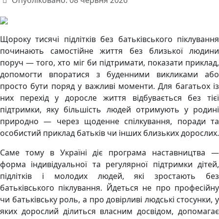
Опубліковано: 08 червня 2026
Щороку тисячі підлітків без батьківського піклування
починають самостійне життя без близької людини
поруч — того, хто міг би підтримати, показати приклад,
допомогти впоратися з буденними викликами або
просто бути поряд у важливі моменти. Для багатьох із
них перехід у доросле життя відбувається без тієї
підтримки, яку більшість людей отримують у родині
природно — через щоденне спілкування, поради та
особистий приклад батьків чи інших близьких дорослих.
Саме тому в Україні діє програма наставництва —
форма індивідуальної та регулярної підтримки дітей,
підлітків і молодих людей, які зростають без
батьківського піклування. Йдеться не про професійну
чи батьківську роль, а про довірливі людські стосунки, у
яких дорослий ділиться власним досвідом, допомагає