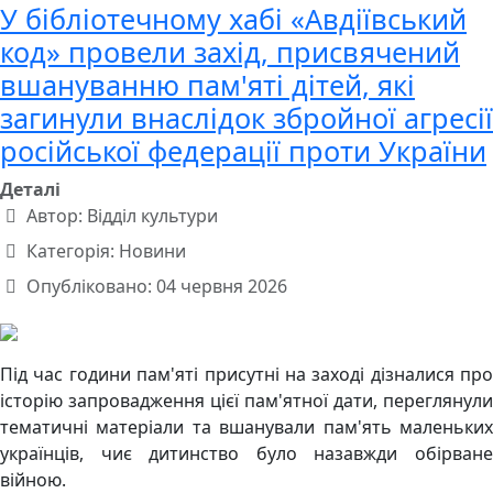
У бібліотечному хабі «Авдіївський
код» провели захід, присвячений
вшануванню пам'яті дітей, які
загинули внаслідок збройної агресії
російської федерації проти України
Деталі
Автор:
Відділ культури
Категорія:
Новини
Опубліковано: 04 червня 2026
Під час години пам'яті присутні на заході дізналися про
історію запровадження цієї пам'ятної дати, переглянули
тематичні матеріали та вшанували пам'ять маленьких
українців, чиє дитинство було назавжди обірване
війною.