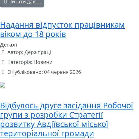
Читати далі...
Надання відпусток працівникам
віком до 18 років
Деталі
Автор:
Держпраці
Категорія:
Новини
Опубліковано: 04 червня 2026
Відбулось друге засідання Робочої
групи з розробки Стратегії
розвитку Авдіївської міської
територіальної громади