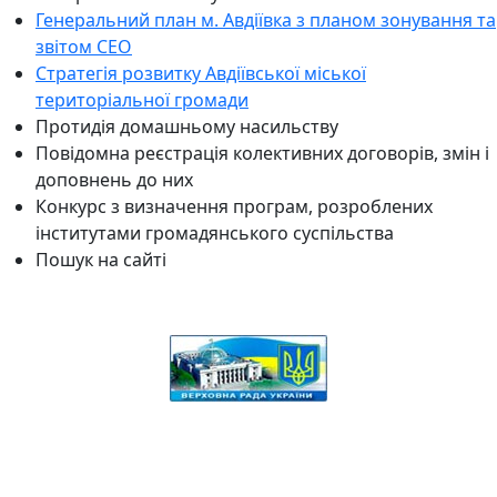
Генеральний план м. Авдіївка з планом зонування та
звітом СЕО
Стратегія розвитку Авдіївської міської
територіальної громади
Протидія домашньому насильству
Повідомна реєстрація колективних договорів, змін і
доповнень до них
Конкурс з визначення програм, розроблених
інститутами громадянського суспільства
Пошук на сайті