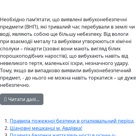
Необхідно пам’ятати, що виявлені вибухонебезпечні
предмети (ВНП), які тривалий час перебували в землі чи
воді, являють собою ще більшу небезпеку. Від вологи
при взаємодії металу та вибухівки утворюються хімічні
сполуки – пікарти (ззовні вони мають вигляд білих
порошкоподібних наростів), що вибухають навіть від
невеликого тертя, маленької іскри, незначного удару.
Тому, якщо ви випадково виявили вибухонебезпечний
предмет, - до нього не можна навіть торкатися – це дуже
небезпечно.
Читати далі...
Правила пожежної безпеки в опалювальний період
Шановні мешканці м. Авдіївка!
Правила безпеки життєдіяльності в осінньо-