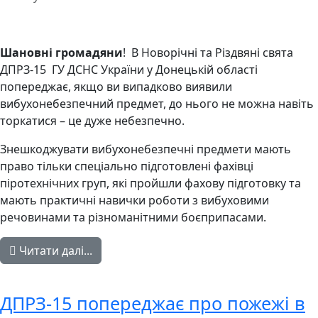
Шановні громадяни
! В Новорічні та Різдвяні свята
ДПРЗ-15 ГУ ДСНС України у Донецькій області
попереджає, якщо ви випадково виявили
вибухонебезпечний предмет, до нього не можна навіть
торкатися – це дуже небезпечно.
Знешкоджувати вибухонебезпечні предмети мають
право тільки спеціально підготовлені фахівці
піротехнічних груп, які пройшли фахову підготовку та
мають практичні навички роботи з вибуховими
речовинами та різноманітними боєприпасами.
Читати далі...
ДПРЗ-15 попереджає про пожежі в