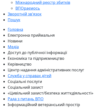
Міжнародний реєстр збитків
ВПОраємось
Зворотній зв'язок
Пошук
Головна
Електронна приймальня
Новини
Медіа
Доступ до публічної інформації
Економіка та підприємництво
Керівництво
Центр надання адміністративних послуг
Служба у справах дітей
Соціальні послуги
Соціальний захист
«Цивільний захист/безпека життєдіяльності»
Рада з питань ВПО
Інформаційний ветеранський простір