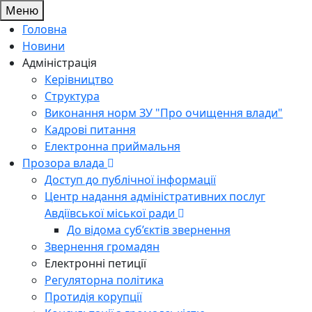
Меню
Головна
Новини
Адміністрація
Керівництво
Структура
Виконання норм ЗУ "Про очищення влади"
Кадрові питання
Електронна приймальня
Прозора влада
Доступ до публічної інформації
Центр надання адміністративних послуг
Авдіївської міської ради
До відома суб’єктів звернення
Звернення громадян
Електронні петиції
Регуляторна політика
Протидія корупції