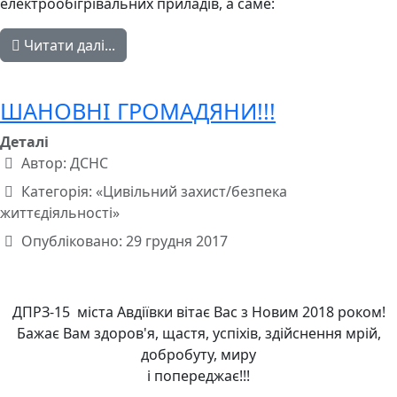
електрообігрівальних приладів, а саме:
Читати далі...
ШАНОВНІ ГРОМАДЯНИ!!!
Деталі
Автор:
ДСНС
Категорія:
«Цивільний захист/безпека
життєдіяльності»
Опубліковано: 29 грудня 2017
ДПРЗ-15 міста Авдіївки вітає Вас з Новим 2018 роком!
Бажає Вам здоров'я, щастя, успіхів, здійснення мрій,
добробуту, миру
і попереджає!!!