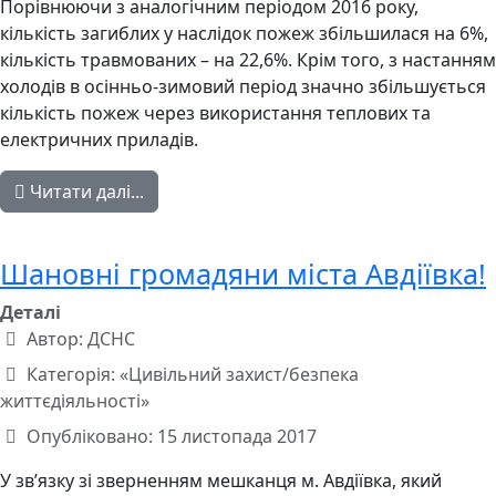
Порівнюючи з аналогічним періодом 2016 року,
кількість загиблих у наслідок пожеж збільшилася на 6%,
кількість травмованих – на 22,6%. Крім того, з настанням
холодів в осінньо-зимовий період значно збільшується
кількість пожеж через використання теплових та
електричних приладів.
Читати далі...
Шановні громадяни міста Авдіївка!
Деталі
Автор:
ДСНС
Категорія:
«Цивільний захист/безпека
життєдіяльності»
Опубліковано: 15 листопада 2017
У зв’язку зі зверненням мешканця м. Авдіївка, який