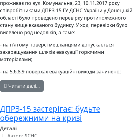
проживає по вул. Комунальна, 23, 10.11.2017 року
співробітниками ДПРЗ-15 ГУ ДСНС України у Донецькій
області було проведено перевірку протипожежного
стану вище вказаного будинку. У ході перевірки було
виявлено ряд недоліків, а саме:
- на п’ятому поверсі мешканцями допускається
захаращування шляхів евакуації горючими
матеріалами;
- на 5,6,8,9 поверхах евакуаційні виходи зачинено;
Читати далі...
ДПРЗ-15 застерігає: будьте
обережними на кризі
Деталі
Автор:
ДСНС