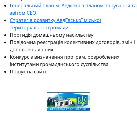
Генеральний план м. Авдіївка з планом зонування та
звітом СЕО
Стратегія розвитку Авдіївської міської
територіальної громади
Протидія домашньому насильству
Повідомна реєстрація колективних договорів, змін і
доповнень до них
Конкурс з визначення програм, розроблених
інститутами громадянського суспільства
Пошук на сайті