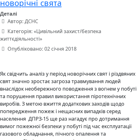
новорічні свята
Деталі
Автор:
ДСНС
Категорія:
«Цивільний захист/безпека
життєдіяльності»
Опубліковано: 02 січня 2018
Як свідчить аналіз у період новорічних свят і різдвяних
свят значно зростає загроза травмування людей
внаслідок необережного поводження з вогнем у побуті
та порушення правил використання піротехнічних
виробів. З метою вжиття додаткових заходів щодо
попередження пожеж і нещасних випадків серед
населення ДПРЗ-15 ще раз нагадує про дотримання
вимог пожежної безпеки у побуті під час експлуатації
газового обладнання, пічного опалення та