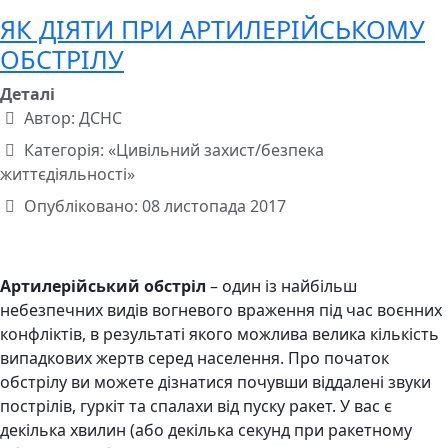
ЯК ДІЯТИ ПРИ АРТИЛЕРІЙСЬКОМУ
ОБСТРІЛУ
Деталі
Автор:
ДСНС
Категорія:
«Цивільний захист/безпека
життєдіяльності»
Опубліковано: 08 листопада 2017
Артилерійський обстріл
– один із найбільш
небезпечних видів вогневого враження під час воєнних
конфліктів, в результаті якого можлива велика кількість
випадкових жертв серед населення. Про початок
обстрілу ви можете дізнатися почувши віддалені звуки
пострілів, гуркіт та спалахи від пуску ракет. У вас є
декілька хвилин (або декілька секунд при ракетному