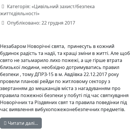
Категорія:
«Цивільний захист/безпека
життєдіяльності»
Опубліковано: 22 грудня 2017
Незабаром Новорічні свята, принесуть в кожний
будинок радість та надії, та кращі зміни в житті. Але щоб
свято не затьмарило лихо пожежі, а ще гірше втрата
близької людини, необхідно дотримуватись правил
безпеки , тому ДПРЗ-15 в м. Авдіївка 22.12.2017 року
провели планові рейди по житловому сектору з
звертанням до мешканців міста з нагадуванням про
правила пожежної безпеки у побуті під час святкув
а
ння
Новорічних та Різдвяних свят та правила поведінки під
час виявлення вибухопожежонебезпечних предметів.
Читати далі...