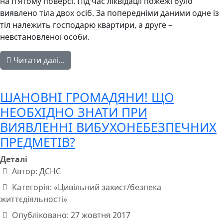
на п’ятому поверсі. Під час ліквідації пожежі було
виявлено тіла двох осіб. За попередніми даними одне із
тіл належить господарю квартири, а друге –
невстановленої особи.
Читати далі...
ШАНОВНІ ГРОМАДЯНИ! ЩО
НЕОБХІДНО ЗНАТИ ПРИ
ВИЯВЛЕННІ ВИБУХОНЕБЕЗПЕЧНИХ
ПРЕДМЕТІВ?
Деталі
Автор:
ДСНС
Категорія:
«Цивільний захист/безпека
життєдіяльності»
Опубліковано: 27 жовтня 2017