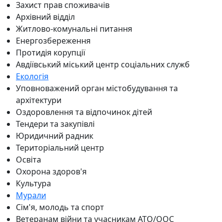
Захист прав споживачів
Архівний відділ
Житлово-комунальні питання
Енергозбереження
Протидія корупції
Авдіївський міський центр соціальних служб
Екологія
Уповноважений орган містобудування та
архітектури
Оздоровлення та відпочинок дітей
Тендери та закупівлі
Юридичний радник
Територіальний центр
Освіта
Охорона здоров'я
Культура
Мурали
Сім'я, молодь та спорт
Ветеранам війни та учасникам АТО/ООС