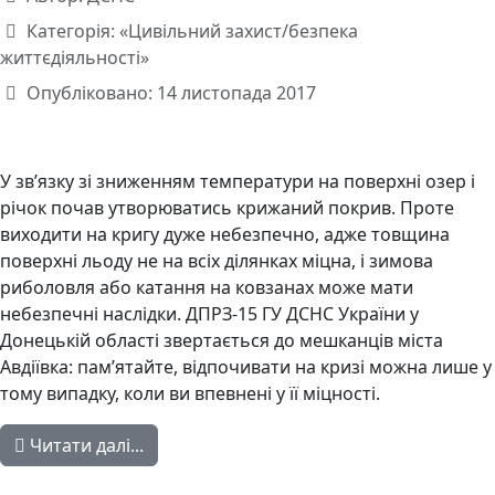
Категорія:
«Цивільний захист/безпека
життєдіяльності»
Опубліковано: 14 листопада 2017
У зв’язку зі зниженням температури на поверхні озер і
річок почав утворюватись крижаний покрив. Проте
виходити на кригу дуже небезпечно, адже товщина
поверхні льоду не на всіх ділянках міцна, і зимова
риболовля або катання на ковзанах може мати
небезпечні наслідки. ДПРЗ-15 ГУ ДСНС України у
Донецькій області звертається до мешканців міста
Авдіївка: пам’ятайте, відпочивати на кризі можна лише у
тому випадку, коли ви впевнені у її міцності.
Читати далі...