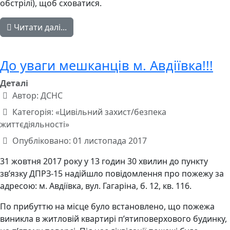
обстрілі), щоб сховатися.
Читати далі...
До уваги мешканців м. Авдіївка!!!
Деталі
Автор:
ДСНС
Категорія:
«Цивільний захист/безпека
життєдіяльності»
Опубліковано: 01 листопада 2017
31 жовтня 2017 року у 13 годин 30 хвилин до пункту
зв’язку ДПРЗ-15 надійшло повідомлення про пожежу за
адресою: м. Авдіївка, вул. Гагаріна, б. 12, кв. 116.
По прибуттю на місце було встановлено, що пожежа
виникла в житловій квартирі п’ятиповерхового будинку,