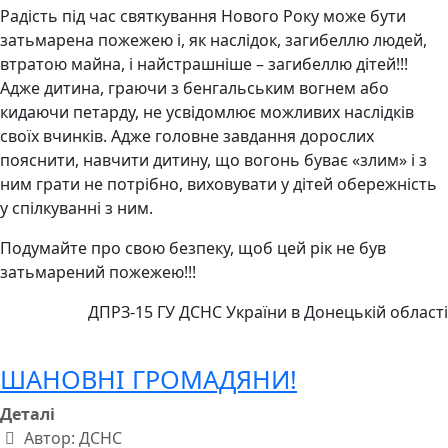
Радість під час святкування Нового Року може бути
затьмарена пожежею і, як наслідок, загибеллю людей,
втратою майна, і найстрашніше – загибеллю дітей!!!
Адже дитина, граючи з бенгальським вогнем або
кидаючи петарду, не усвідомлює можливих наслідків
своїх вчинків. Адже головне завдання дорослих
пояснити, навчити дитину, що вогонь буває «злим» і з
ним грати не потрібно, виховувати у дітей обережність
у спілкуванні з ним.
Подумайте про свою безпеку, щоб цей рік не був
затьмарений пожежею!!!
ДПРЗ-15 ГУ ДСНС України в Донецькій області
ШАНОВНІ ГРОМАДЯНИ!
Деталі
Автор:
ДСНС