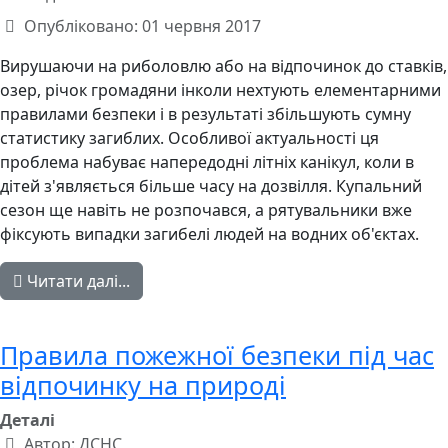
Опубліковано: 01 червня 2017
Вирушаючи на риболовлю або на відпочинок до ставків,
озер, річок громадяни інколи нехтують елементарними
правилами безпеки і в результаті збільшують сумну
статистику загиблих. Особливої актуальності ця
проблема набуває напередодні літніх канікул, коли в
дітей з'являється більше часу на дозвілля. Купальний
сезон ще навіть не розпочався, а рятувальники вже
фіксують випадки загибелі людей на водних об'єктах.
Читати далі...
Правила пожежної безпеки під час
відпочинку на природі
Деталі
Автор:
ДСНС