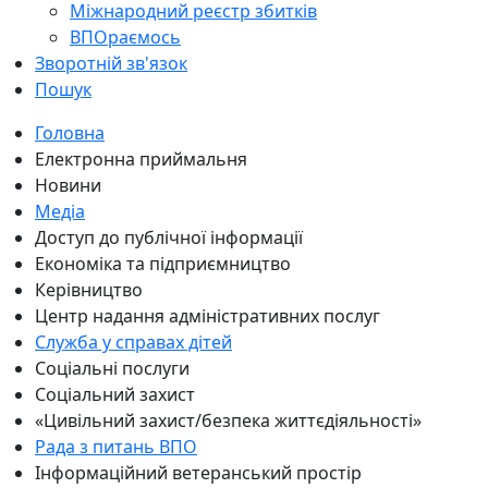
Міжнародний реєстр збитків
ВПОраємось
Зворотній зв'язок
Пошук
Головна
Електронна приймальня
Новини
Медіа
Доступ до публічної інформації
Економіка та підприємництво
Керівництво
Центр надання адміністративних послуг
Служба у справах дітей
Соціальні послуги
Соціальний захист
«Цивільний захист/безпека життєдіяльності»
Рада з питань ВПО
Інформаційний ветеранський простір