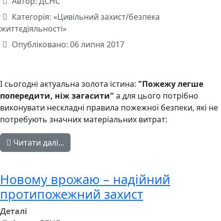
Автор:
ДСНС
Категорія:
«Цивільний захист/безпека
життєдіяльності»
Опубліковано: 06 липня 2017
І сьогодні актуальна золота істина:
"Пожежу легше
попередити, ніж загасити"
а для цього потрібно
виконувати нескладні правила пожежної безпеки, які не
потребують значних матеріальних витрат:
Читати далі...
Новому врожаю – надійний
протипожежний захист
Деталі