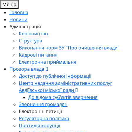
Меню
Головна
Новини
Адміністрація
Керівництво
Структура
Виконання норм ЗУ "Про очищення влади"
Кадрові питання
Електронна приймальня
Прозора влада
Доступ до публічної інформації
Центр надання адміністративних послуг
Авдіївської міської ради
До відома суб’єктів звернення
Звернення громадян
Електронні петиції
Регуляторна політика
Протидія корупції