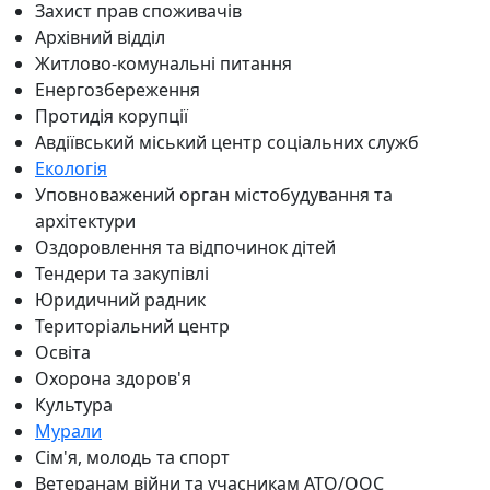
Захист прав споживачів
Архівний відділ
Житлово-комунальні питання
Енергозбереження
Протидія корупції
Авдіївський міський центр соціальних служб
Екологія
Уповноважений орган містобудування та
архітектури
Оздоровлення та відпочинок дітей
Тендери та закупівлі
Юридичний радник
Територіальний центр
Освіта
Охорона здоров'я
Культура
Мурали
Сім'я, молодь та спорт
Ветеранам війни та учасникам АТО/ООС