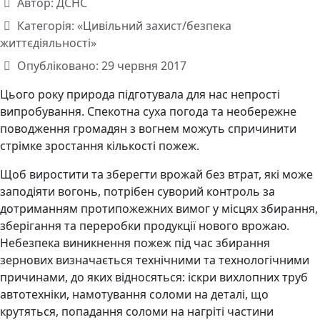
Автор:
ДСНС
Категорія:
«Цивільний захист/безпека
життєдіяльності»
Опубліковано: 29 червня 2017
Цього року природа підготувала для нас непрості
випробування. Спекотна суха погода та необережне
поводження громадян з вогнем можуть спричинити
стрімке зростання кількості пожеж.
Щоб виростити та зберегти врожай без втрат, які може
заподіяти вогонь, потрібен суворий контроль за
дотриманням протипожежних вимог у місцях збирання,
зберігання та переробки продукції нового врожаю.
Небезпека виникнення пожеж під час збирання
зернових визначається технічними та технологічними
причинами, до яких відносяться: іскри вихлопних труб
автотехніки, намотування соломи на деталі, що
крутяться, попадання соломи на нагріті частини