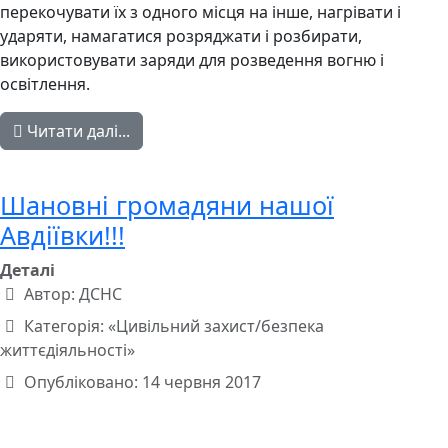
перекочувати їх з одного місця на інше, нагрівати і
ударяти, намагатися розряджати і розбирати,
використовувати заряди для розведення вогню і
освітлення.
Читати далі...
Шановні громадяни нашої
Авдіївки!!!
Деталі
Автор:
ДСНС
Категорія:
«Цивільний захист/безпека
життєдіяльності»
Опубліковано: 14 червня 2017