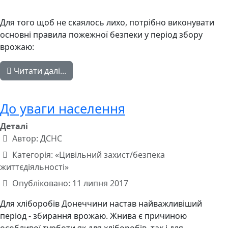
Для того щоб не скаялось лихо, потрібно виконувати
основні правила пожежної безпеки у період збору
врожаю:
Читати далі...
До уваги населення
Деталі
Автор:
ДСНС
Категорія:
«Цивільний захист/безпека
життєдіяльності»
Опубліковано: 11 липня 2017
Для хліборобів Донеччини настав найважливіший
період - збирання врожаю. Жнива є причиною