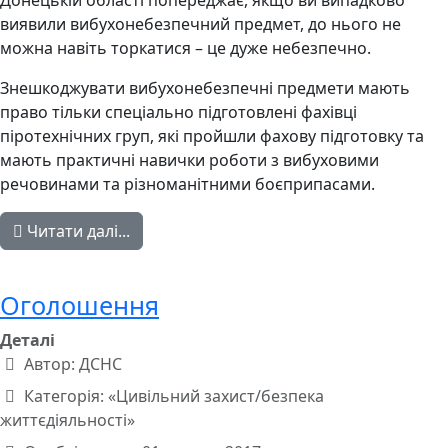
Донецькій області попереджає, якщо ви випадково
виявили вибухонебезпечний предмет, до нього не
можна навіть торкатися – це дуже небезпечно.
Знешкоджувати вибухонебезпечні предмети мають
право тільки спеціально підготовлені фахівці
піротехнічних груп, які пройшли фахову підготовку та
мають практичні навички роботи з вибуховими
речовинами та різноманітними боєприпасами.
Читати далі...
Оголошення
Деталі
Автор:
ДСНС
Категорія:
«Цивільний захист/безпека
життєдіяльності»