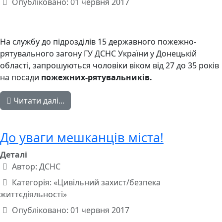
Опубліковано: 01 червня 2017
На службу до підрозділів 15 державного пожежно-
рятувального загону ГУ ДСНС України у Донецькій
області, запрошуються чоловіки віком від 27 до 35 років
на посади
пожежних-рятувальників.
Читати далі...
До уваги мешканців міста!
Деталі
Автор:
ДСНС
Категорія:
«Цивільний захист/безпека
життєдіяльності»
Опубліковано: 01 червня 2017