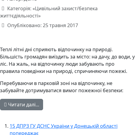
Категорія:
«Цивільний захист/безпека
життєдіяльності»
Опубліковано: 25 травня 2017
Теплі літні дні сприяють відпочинку на природі.
Більшість громадян виїздить за місто: на дачу, до води, у
ліс. На жаль, на відпочинку люди забувають про
правила поведінки на природі, спричиняючи пожежі.
Перебуваючи в парковій зоні на відпочинку, не
забувайте дотримуватися вимог пожежної безпеки:
Читати далі...
15 ДПРЗ ГУ ДСНС України у Донецькій області
попереджає