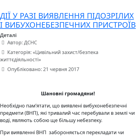
ДІЇ У РАЗІ ВИЯВЛЕННЯ ПІДОЗРІЛИХ
І ВИБУХОНЕБЕЗПЕЧНИХ ПРИСТРОЇВ
Деталі
Автор:
ДСНС
Категорія:
«Цивільний захист/безпека
життєдіяльності»
Опубліковано: 21 червня 2017
Шановні громадяни!
Необхідно пам’ятати, що виявлені вибухонебезпечні
предмети (ВНП), які тривалий час перебували в землі чи
воді, являють собою ще більшу небезпеку.
При виявленні ВНП забороняється перекладати чи