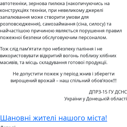
автотехніки, зернова пилюка (накопичуючись на
конструкціях техніки, при невеликому джерелі
запалювання може створити умови для
розповсюдження), самозаймання (сіна, силосу) та
найчастішою причиною являється порушення правил
пожежної безпеки обслуговуючим персоналом.
Тож слід пам’ятати про небезпеку паління і не
використовувати відкритий вогонь поблизу хлібних
масивів, та місць складування готової продукції.
Не допустити пожеж у період жнив і зберегти
вирощений врожай – наш спільний обов’язок!!!
ДПРЗ-15 ГУ ДСНС
України у Донецькій області
Шановні жителі нашого міста!