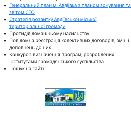
Генеральний план м. Авдіївка з планом зонування та
звітом СЕО
Стратегія розвитку Авдіївської міської
територіальної громади
Протидія домашньому насильству
Повідомна реєстрація колективних договорів, змін і
доповнень до них
Конкурс з визначення програм, розроблених
інститутами громадянського суспільства
Пошук на сайті