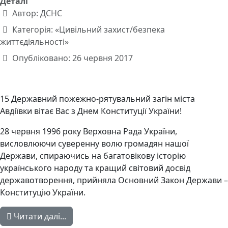
Деталі
Автор:
ДСНС
Категорія:
«Цивільний захист/безпека
життєдіяльності»
Опубліковано: 26 червня 2017
15 Державний пожежно-рятувальний загін міста
Авдіївки вітає Вас з Днем Конституції України!
28 червня 1996 року Верховна Рада України,
висловлюючи суверенну волю громадян нашої
Держави, спираючись на багатовікову історію
українського народу та кращий світовий досвід
державотворення, прийняла Основний Закон Держави –
Конституцію України.
Читати далі...