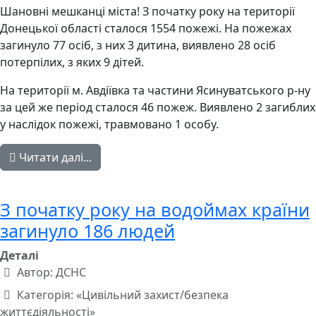
Шановні мешканці міста! З початку року на території
Донецької області сталося 1554 пожежі. На пожежах
загинуло 77 осіб, з них 3 дитина, виявлено 28 осіб
потерпілих, з яких 9 дітей.
На території м. Авдіївка та частини Ясинуватського р-ну
за цей же період сталося 46 пожеж. Виявлено 2 загиблих
у наслідок пожежі, травмовано 1 особу.
Читати далі...
З початку року на водоймах країни
загинуло 186 людей
Деталі
Автор:
ДСНС
Категорія:
«Цивільний захист/безпека
життєдіяльності»