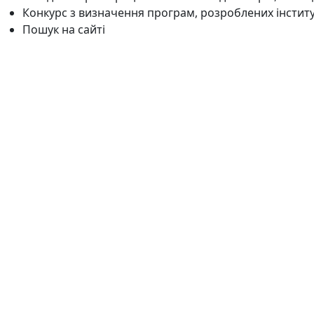
Конкурс з визначення програм, розроблених інстит
Пошук на сайті