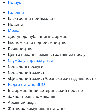
Пошук
Головна
Електронна приймальня
Новини
Медіа
Доступ до публічної інформації
Економіка та підприємництво
Керівництво
Центр надання адміністративних послуг
Служба у справах дітей
Соціальні послуги
Соціальний захист
«Цивільний захист/безпека життєдіяльності»
Рада з питань ВПО
Інформаційний ветеранський простір
Захист прав споживачів
Архівний відділ
Житлово-комунальні питання