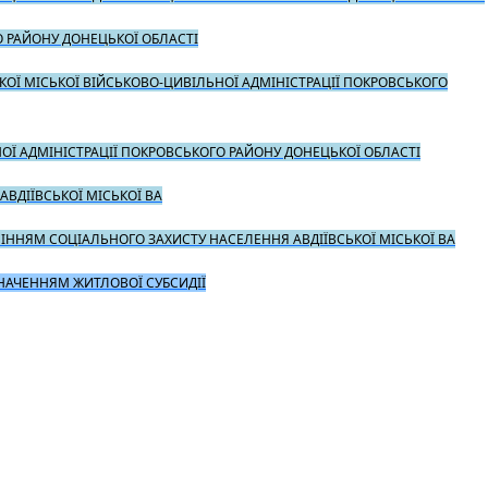
О РАЙОНУ ДОНЕЦЬКОЇ ОБЛАСТІ
ОЇ МІСЬКОЇ ВІЙСЬКОВО-ЦИВІЛЬНОЇ АДМІНІСТРАЦІЇ ПОКРОВСЬКОГО
ОЇ АДМІНІСТРАЦІЇ ПОКРОВСЬКОГО РАЙОНУ ДОНЕЦЬКОЇ ОБЛАСТІ
ВДІЇВСЬКОЇ МІСЬКОЇ ВА
ВЛІННЯМ СОЦІАЛЬНОГО ЗАХИСТУ НАСЕЛЕННЯ АВДІЇВСЬКОЇ МІСЬКОЇ ВА
ЗНАЧЕННЯМ ЖИТЛОВОЇ СУБСИДІЇ