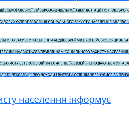
ІЇВСЬКОЇ МІСЬКОЇ ВІЙСЬКОВО-ЦИВІЛЬНОЇ АДМІНІСТРАЦІЇ ПОКРОВСЬКОГ
ДОВИХ ОСІБ УПРАВЛІННЯ СОЦІАЛЬНОГО ЗАХИСТУ НАСЕЛЕННЯ АВДІЇВСЬК
ЛЬНОГО ЗАХИСТУ НАСЕЛЕННЯ АВДІЇВСЬКОЇ МІСЬКОЇ ВІЙСЬКОВО-ЦИВІЛЬН
ЕРУ, ЯКІ НАДАЮТЬСЯ УПРАВЛІННЯМ СОЦІАЛЬНОГО ЗАХИСТУ НАСЕЛЕННЯ А
 ЗАХИСТУ ВЕТЕРАНІВ ВІЙНИ ТА ЧЛЕНІВ ЇХ СІМЕЙ, ЯКІ НАДАЮТЬСЯ УПРА
Ї ТА ДЕКЛАРАЦІЇ ПРО ДОХОДИ І ВИТРАТИ ОСІБ, ЯКІ ЗВЕРНУЛИСЯ ЗА ПРИ
исту населення інформує