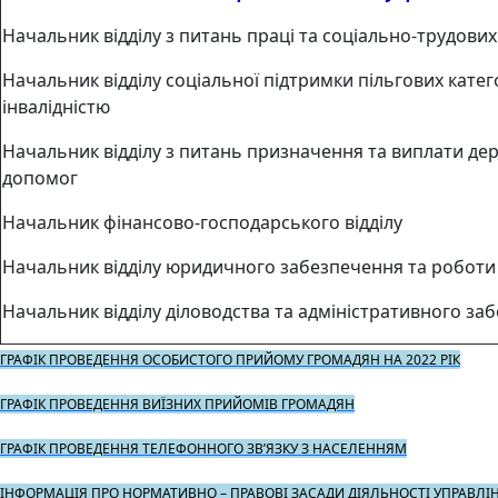
Начальник відділу з питань праці та соціально-трудових
Начальник відділу соціальної підтримки пільгових катего
інвалідністю
Начальник відділу з питань призначення та виплати де
допомог
Начальник фінансово-господарського відділу
Начальник відділу юридичного забезпечення та роботи
Начальник відділу діловодства та адміністративного за
ГРАФІК ПРОВЕДЕННЯ ОСОБИСТОГО ПРИЙОМУ ГРОМАДЯН НА 2022 РІК
ГРАФІК ПРОВЕДЕННЯ ВИЇЗНИХ ПРИЙОМІВ ГРОМАДЯН
ГРАФІК ПРОВЕДЕННЯ ТЕЛЕФОННОГО ЗВ’ЯЗКУ З НАСЕЛЕННЯМ
ІНФОРМАЦІЯ ПРО НОРМАТИВНО – ПРАВОВІ ЗАСАДИ ДІЯЛЬНОСТІ УПРАВЛІН