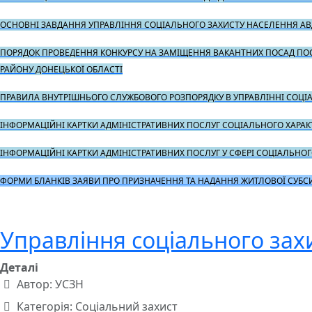
ОСНОВНІ ЗАВДАННЯ УПРАВЛІННЯ СОЦІАЛЬНОГО ЗАХИСТУ НАСЕЛЕННЯ АВД
ПОРЯДОК ПРОВЕДЕННЯ КОНКУРСУ НА ЗАМІЩЕННЯ ВАКАНТНИХ ПОСАД ПОСА
РАЙОНУ ДОНЕЦЬКОЇ ОБЛАСТІ
ПРАВИЛА ВНУТРІШНЬОГО СЛУЖБОВОГО РОЗПОРЯДКУ В УПРАВЛІННІ СОЦІА
ІНФОРМАЦІЙНІ КАРТКИ АДМІНІСТРАТИВНИХ ПОСЛУГ СОЦІАЛЬНОГО ХАРАКТ
ІНФОРМАЦІЙНІ КАРТКИ АДМІНІСТРАТИВНИХ ПОСЛУГ У СФЕРІ СОЦІАЛЬНОГО
ФОРМИ БЛАНКІВ ЗАЯВИ ПРО ПРИЗНАЧЕННЯ ТА НАДАННЯ ЖИТЛОВОЇ СУБСИДІ
Управління соціального зах
Деталі
Автор:
УСЗН
Категорія:
Соціальний захист