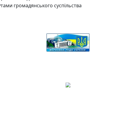
утами громадянського суспільства