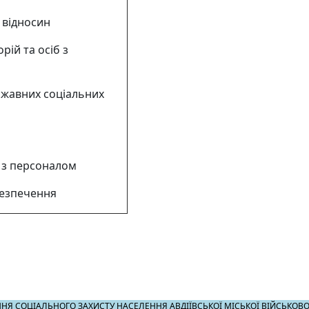
 відносин
рій та осіб з
ржавних соціальних
 з персоналом
безпечення
НЯ СОЦІАЛЬНОГО ЗАХИСТУ НАСЕЛЕННЯ АВДІЇВСЬКОЇ МІСЬКОЇ ВІЙСЬКОВО