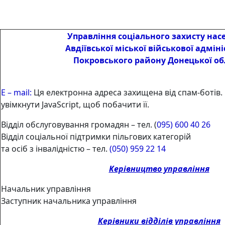
Управління соціального захисту нас
Авдіївської міської військової адміні
Покровського району Донецької об
Е – mail:
Ця електронна адреса захищена від спам-ботів.
увімкнути JavaScript, щоб побачити її.
Відділ обслуговування громадян – тел. (
095) 600 40 26
Відділ соціальної підтримки пільгових категорій
та осіб з інвалідністю – тел.
(050) 959 22 14
Керівництво управління
Начальник управління
Заступник начальника управління
Керівники відділів управління