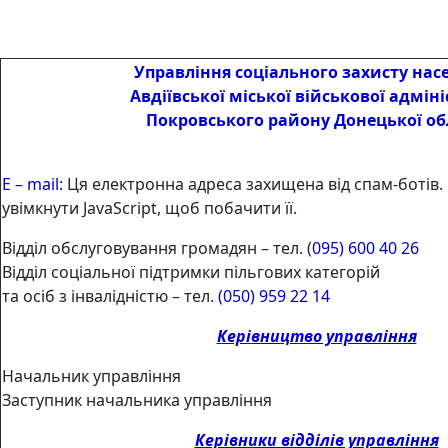
Управління соціального захисту нас
Авдіївської міської військової адміні
Покровського району Донецької об
Е – mail:
Ця електронна адреса захищена від спам-ботів.
увімкнути JavaScript, щоб побачити її.
Відділ обслуговування громадян – тел. (
095) 600 40 26
Відділ соціальної підтримки пільгових категорій
та осіб з інвалідністю – тел.
(050) 959 22 14
Керівництво управління
Начальник управління
Заступник начальника управління
Керівники відділів управління