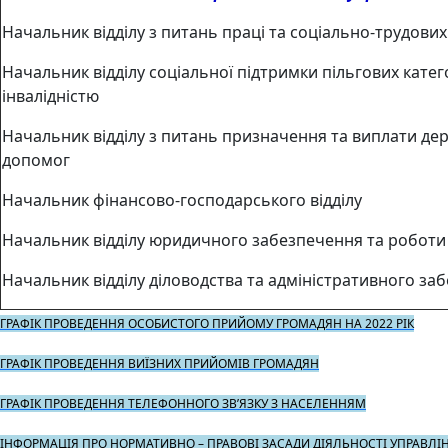
Начальник відділу з питань праці та соціально-трудових
Начальник відділу соціальної підтримки пільгових катего
інвалідністю
Начальник відділу з питань призначення та виплати де
допомог
Начальник фінансово-господарського відділу
Начальник відділу юридичного забезпечення та роботи
Начальник відділу діловодства та адміністративного за
ГРАФІК ПРОВЕДЕННЯ ОСОБИСТОГО ПРИЙОМУ ГРОМАДЯН НА 2022 РІК
ГРАФІК ПРОВЕДЕННЯ ВИЇЗНИХ ПРИЙОМІВ ГРОМАДЯН
ГРАФІК ПРОВЕДЕННЯ ТЕЛЕФОННОГО ЗВ’ЯЗКУ З НАСЕЛЕННЯМ
ІНФОРМАЦІЯ ПРО НОРМАТИВНО – ПРАВОВІ ЗАСАДИ ДІЯЛЬНОСТІ УПРАВЛІН