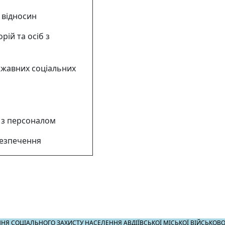
 відносин
рій та осіб з
ржавних соціальних
 з персоналом
безпечення
НЯ СОЦІАЛЬНОГО ЗАХИСТУ НАСЕЛЕННЯ АВДІЇВСЬКОЇ МІСЬКОЇ ВІЙСЬКОВО