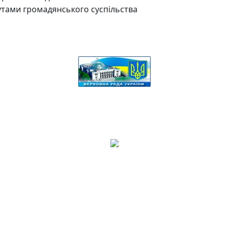
утами громадянського суспільства