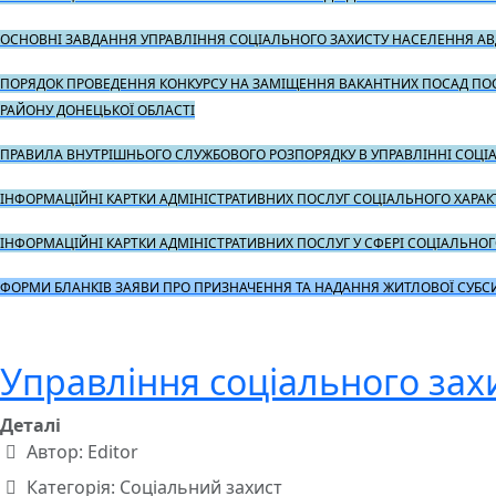
ОСНОВНІ ЗАВДАННЯ УПРАВЛІННЯ СОЦІАЛЬНОГО ЗАХИСТУ НАСЕЛЕННЯ АВД
ПОРЯДОК ПРОВЕДЕННЯ КОНКУРСУ НА ЗАМІЩЕННЯ ВАКАНТНИХ ПОСАД ПОСА
РАЙОНУ ДОНЕЦЬКОЇ ОБЛАСТІ
ПРАВИЛА ВНУТРІШНЬОГО СЛУЖБОВОГО РОЗПОРЯДКУ В УПРАВЛІННІ СОЦІА
ІНФОРМАЦІЙНІ КАРТКИ АДМІНІСТРАТИВНИХ ПОСЛУГ СОЦІАЛЬНОГО ХАРАКТ
ІНФОРМАЦІЙНІ КАРТКИ АДМІНІСТРАТИВНИХ ПОСЛУГ У СФЕРІ СОЦІАЛЬНОГО
ФОРМИ БЛАНКІВ ЗАЯВИ ПРО ПРИЗНАЧЕННЯ ТА НАДАННЯ ЖИТЛОВОЇ СУБСИДІ
Управління соціального зах
Деталі
Автор:
Editor
Категорія:
Соціальний захист