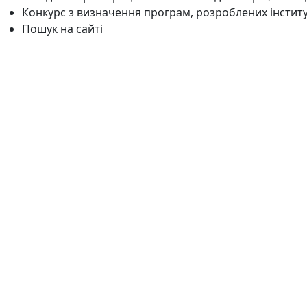
Конкурс з визначення програм, розроблених інстит
Пошук на сайті