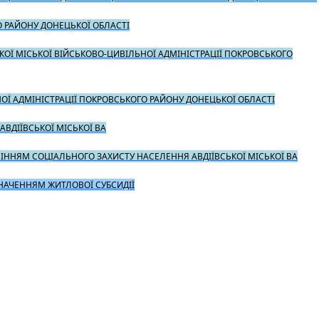
О РАЙОНУ ДОНЕЦЬКОЇ ОБЛАСТІ
ОЇ МІСЬКОЇ ВІЙСЬКОВО-ЦИВІЛЬНОЇ АДМІНІСТРАЦІЇ ПОКРОВСЬКОГО
ОЇ АДМІНІСТРАЦІЇ ПОКРОВСЬКОГО РАЙОНУ ДОНЕЦЬКОЇ ОБЛАСТІ
ВДІЇВСЬКОЇ МІСЬКОЇ ВА
ВЛІННЯМ СОЦІАЛЬНОГО ЗАХИСТУ НАСЕЛЕННЯ АВДІЇВСЬКОЇ МІСЬКОЇ ВА
ЗНАЧЕННЯМ ЖИТЛОВОЇ СУБСИДІЇ