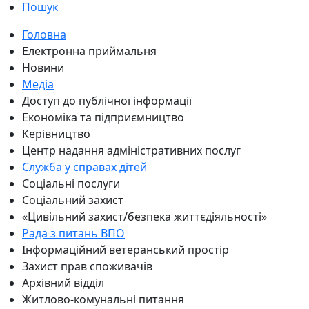
Пошук
Головна
Електронна приймальня
Новини
Медіа
Доступ до публічної інформації
Економіка та підприємництво
Керівництво
Центр надання адміністративних послуг
Служба у справах дітей
Соціальні послуги
Соціальний захист
«Цивільний захист/безпека життєдіяльності»
Рада з питань ВПО
Інформаційний ветеранський простір
Захист прав споживачів
Архівний відділ
Житлово-комунальні питання