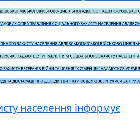
ІЇВСЬКОЇ МІСЬКОЇ ВІЙСЬКОВО-ЦИВІЛЬНОЇ АДМІНІСТРАЦІЇ ПОКРОВСЬКОГ
ДОВИХ ОСІБ УПРАВЛІННЯ СОЦІАЛЬНОГО ЗАХИСТУ НАСЕЛЕННЯ АВДІЇВСЬК
ЛЬНОГО ЗАХИСТУ НАСЕЛЕННЯ АВДІЇВСЬКОЇ МІСЬКОЇ ВІЙСЬКОВО-ЦИВІЛЬН
ЕРУ, ЯКІ НАДАЮТЬСЯ УПРАВЛІННЯМ СОЦІАЛЬНОГО ЗАХИСТУ НАСЕЛЕННЯ А
 ЗАХИСТУ ВЕТЕРАНІВ ВІЙНИ ТА ЧЛЕНІВ ЇХ СІМЕЙ, ЯКІ НАДАЮТЬСЯ УПРА
Ї ТА ДЕКЛАРАЦІЇ ПРО ДОХОДИ І ВИТРАТИ ОСІБ, ЯКІ ЗВЕРНУЛИСЯ ЗА ПРИ
исту населення інформує