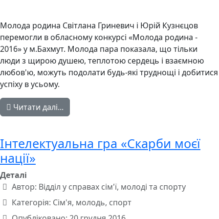
Молода родина Світлана Гриневич і Юрій Кузнєцов
перемогли в обласному конкурсі «Молода родина -
2016» у м.Бахмут. Молода пара показала, що тільки
люди з щирою душею, теплотою сердець і взаємною
любов'ю, можуть подолати будь-які труднощі і добитися
успіху в усьому.
Читати далі...
Інтелектуальна гра «Скарби моєї
нації»
Деталі
Автор:
Відділ у справах сім'ї, молоді та спорту
Категорія:
Сім'я, молодь, спорт
Опубліковано: 20 грудня 2016