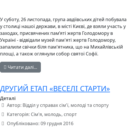
У суботу, 26 листопада, група авдіївських дітей побувала
у столиці нашої держави, в місті Києві, де взяли участь у
заходах, присвячених пам’яті жертв Голодомору в
Україні - відвідали музей пам'яті жертв Голодомору,
запалили свічки біля пам'ятника, що на Михайлівській
площі, а також оглянули собор святої Софії.
Читати далі...
ДРУГИЙ ЕТАП «ВЕСЕЛІ СТАРТИ»
Деталі
Автор:
Відділ у справах сім'ї, молоді та спорту
Категорія:
Сім'я, молодь, спорт
Опубліковано: 09 грудня 2016