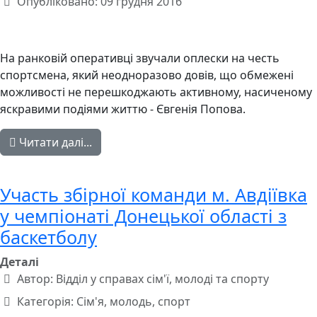
Опубліковано: 09 грудня 2016
На ранковій оперативці звучали оплески на честь
спортсмена, який неодноразово довів, що обмежені
можливості не перешкоджають активному, насиченому
яскравими подіями життю - Євгенія Попова.
Читати далі...
Участь збірної команди м. Авдіївка
у чемпіонаті Донецької області з
баскетболу
Деталі
Автор:
Відділ у справах сім'ї, молоді та спорту
Категорія:
Сім'я, молодь, спорт