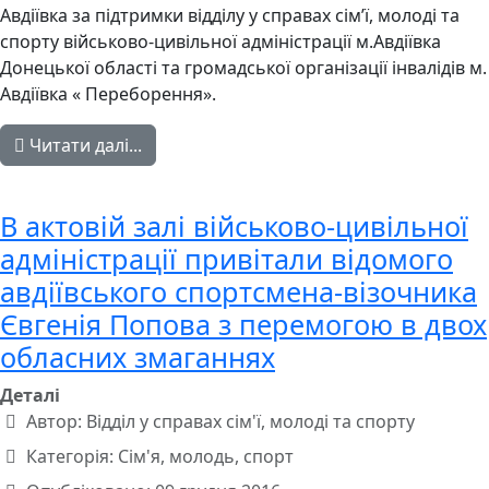
Авдіївка за підтримки відділу у справах сім’ї, молоді та
спорту військово-цивільної адміністрації м.Авдіївка
Донецької області та громадської організації інвалідів м.
Авдіївка « Переборення».
Читати далі...
В актовій залі військово-цивільної
адміністрації привітали відомого
авдіївського спортсмена-візочника
Євгенія Попова з перемогою в двох
обласних змаганнях
Деталі
Автор:
Відділ у справах сім'ї, молоді та спорту
Категорія:
Сім'я, молодь, спорт