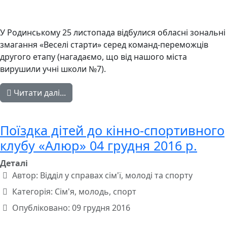
У Родинському 25 листопада відбулися обласні зональні
змагання «Веселі старти» серед команд-переможців
другого етапу (нагадаємо, що від нашого міста
вирушили учні школи №7).
Читати далі...
Поїздка дітей до кінно-спортивного
клубу «Алюр» 04 грудня 2016 р.
Деталі
Автор:
Відділ у справах сім'ї, молоді та спорту
Категорія:
Сім'я, молодь, спорт
Опубліковано: 09 грудня 2016