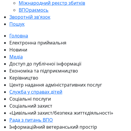
Міжнародний реєстр збитків
ВПОраємось
Зворотній зв'язок
Пошук
Головна
Електронна приймальня
Новини
Медіа
Доступ до публічної інформації
Економіка та підприємництво
Керівництво
Центр надання адміністративних послуг
Служба у справах дітей
Соціальні послуги
Соціальний захист
«Цивільний захист/безпека життєдіяльності»
Рада з питань ВПО
Інформаційний ветеранський простір