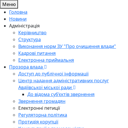
Меню
Головна
Новини
Адміністрація
Керівництво
Структура
Виконання норм ЗУ "Про очищення влади"
Кадрові питання
Електронна приймальня
Прозора влада
Доступ до публічної інформації
Центр надання адміністративних послуг
Авдіївської міської ради
До відома суб’єктів звернення
Звернення громадян
Електронні петиції
Регуляторна політика
Протидія корупції