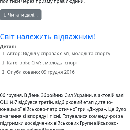
політики через призму прав людини.
Читати далі...
Світ належить відважним!
Деталі
Автор:
Відділ у справах сім'ї, молоді та спорту
Категорія:
Сім'я, молодь, спорт
Опубліковано: 09 грудня 2016
06 грудня, В День Збройних Сил України, в актовій залі
ОШ №7 відбувся третій, відбірковий етап дитячо-
юнацької військово-патріотичної гри «Джура». Це було
змагання зі впоряду і пісні. Готувалися команди-рої за
підтримки досвідчених військових Групи військово-