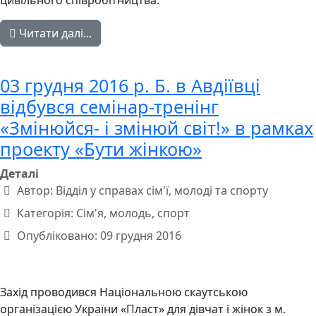
цивільного співробітництва.
Читати далі...
03 грудня 2016 р. Б. в Авдіївці
відбувся семінар-тренінг
«Змінюйся- і змінюй світ!» в рамках
проекту «Бути жінкою»
Деталі
Автор:
Відділ у справах сім'ї, молоді та спорту
Категорія:
Сім'я, молодь, спорт
Опубліковано: 09 грудня 2016
Захід проводився Національною скаутською
організацією України «Пласт» для дівчат і жінок з м.