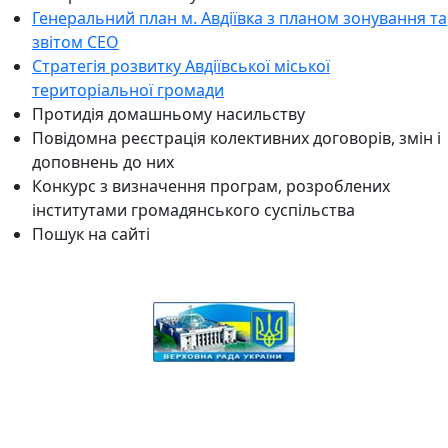
Генеральний план м. Авдіївка з планом зонування та
звітом СЕО
Стратегія розвитку Авдіївської міської
територіальної громади
Протидія домашньому насильству
Повідомна реєстрація колективних договорів, змін і
доповнень до них
Конкурс з визначення програм, розроблених
інститутами громадянського суспільства
Пошук на сайті