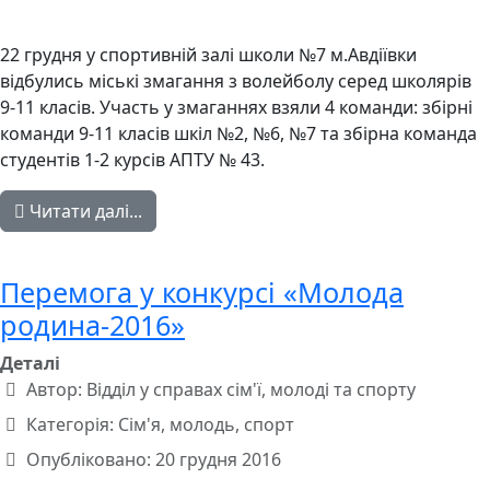
22 грудня у спортивній залі школи №7 м.Авдіївки
відбулись міські змагання з волейболу серед школярів
9-11 класів. Участь у змаганнях взяли 4 команди: збірні
команди 9-11 класів шкіл №2, №6, №7 та збірна команда
студентів 1-2 курсів АПТУ № 43.
Читати далі...
Перемога у конкурсі «Молода
родина-2016»
Деталі
Автор:
Відділ у справах сім'ї, молоді та спорту
Категорія:
Сім'я, молодь, спорт
Опубліковано: 20 грудня 2016