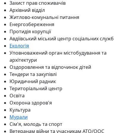
Захист прав споживачів
Архівний відділ
Житлово-комунальні питання
Енергозбереження
Протидія корупції
Авдіївський міський центр соціальних служб
Екологія
Уповноважений орган містобудування та
архітектури
Оздоровлення та відпочинок дітей
Тендери та закупівлі
Юридичний радник
Територіальний центр
Освіта
Охорона здоров'я
Культура
Мурали
Сім'я, молодь та спорт
Ветеранам війни та учасникам АТО/ООС