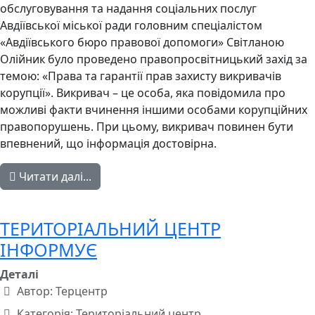
обслуговування та надання соціальних послуг
Авдіївської міської ради головним спеціалістом
«Авдіївського бюро правової допомоги» Світланою
Олійник було проведено правопросвітницький захід за
темою: «Права та гарантії прав захисту викривачів
корупції». Викривач – це особа, яка повідомила про
можливі факти вчинення іншими особами корупційних
правопорушень. При цьому, викривач повинен бути
впевнений, що інформація достовірна.
Читати далі...
ТЕРИТОРІАЛЬНИЙ ЦЕНТР
ІНФОРМУЄ
Деталі
Автор:
Терцентр
Категорія:
Територіальний центр