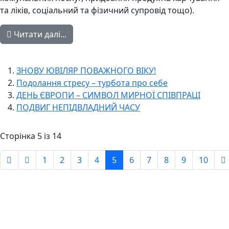
та ліків, соціальний та фізичний супровід тощо).
Читати далі...
ЗНОВУ ЮВІЛЯР ПОВАЖНОГО ВІКУ!
Подолання стресу – турбота про себе
ДЕНЬ ЄВРОПИ – СИМВОЛ МИРНОЇ СПІВПРАЦІ
ПОДВИГ НЕПІДВЛАДНИЙ ЧАСУ
Сторінка 5 із 14
1
2
3
4
5
6
7
8
9
10
Авдіївська
міська
військова