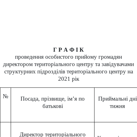
Г Р А Ф І К
проведення особистого прийому громадян
директором територіального центру та завідувачами
структурних підрозділів територіального центру на
2021 рік
№
Посада, прізвище, ім’я по
Приймальні дні
батькові
тижня
Директор територіального