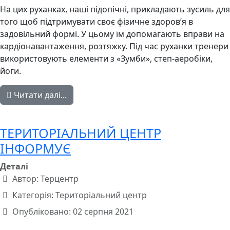
На цих руханках, наші підопічні, прикладають зусиль для
того щоб підтримувати своє фізичне здоров’я в
задовільний формі. У цьому їм допомагають вправи на
кардіонавантаження, розтяжку. Під час руханки тренери
використовують елементи з «Зумби», степ-аеробіки,
йоги.
Читати далі...
ТЕРИТОРІАЛЬНИЙ ЦЕНТР
ІНФОРМУЄ
Деталі
Автор:
Терцентр
Категорія:
Територіальний центр
Опубліковано: 02 серпня 2021