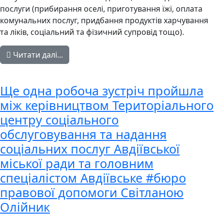
послуги (прибирання оселі, приготування їжі, оплата
комунальних послуг, придбання продуктів харчування
та ліків, соціальний та фізичний супровід тощо).
Читати далі...
Ще одна робоча зустріч пройшла
між керівництвом Територіального
центру соціального
обслуговування та надання
соціальних послуг Авдіївської
міської ради та головним
спеціалістом Авдіївське #бюро
правової допомоги Світланою
Олійник