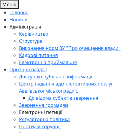
Меню
Головна
Новини
Адміністрація
Керівництво
Структура
Виконання норм ЗУ "Про очищення влади"
Кадрові питання
Електронна приймальня
Прозора влада
Доступ до публічної інформації
Центр надання адміністративних послуг
Авдіївської міської ради
До відома суб’єктів звернення
Звернення громадян
Електронні петиції
Регуляторна політика
Протидія корупції