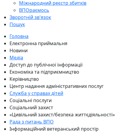
Міжнародний реєстр збитків
ВПОраємось
Зворотній зв'язок
Пошук
Головна
Електронна приймальня
Новини
Медіа
Доступ до публічної інформації
Економіка та підприємництво
Керівництво
Центр надання адміністративних послуг
Служба у справах дітей
Соціальні послуги
Соціальний захист
«Цивільний захист/безпека життєдіяльності»
Рада з питань ВПО
Інформаційний ветеранський простір