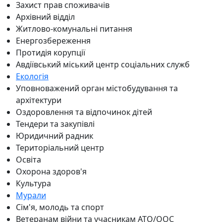
Захист прав споживачів
Архівний відділ
Житлово-комунальні питання
Енергозбереження
Протидія корупції
Авдіївський міський центр соціальних служб
Екологія
Уповноважений орган містобудування та
архітектури
Оздоровлення та відпочинок дітей
Тендери та закупівлі
Юридичний радник
Територіальний центр
Освіта
Охорона здоров'я
Культура
Мурали
Сім'я, молодь та спорт
Ветеранам війни та учасникам АТО/ООС