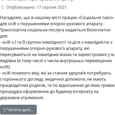
Опубліковано: 17 серпня 2021
Нагадуємо, що в нашому місті працює «Соціальне таксі»
для осіб з порушеннями опорно-рухового апарату.
Транспортна соціальна послуга надається безоплатно
для:
- осіб з І та ІІ групою інвалідності та діти з інвалідністю з
порушеннями опорно-рухового апарату, які
пересуваються на інвалідних візках та зареєстровані у м.
Авдіївка (в тому числі з числа внутрішньо переміщених
осіб);
- осіб похилого віку, які за станом здоров’я потребують
стороннього догляду, медичної допомоги, не мають
працездатних родичів, та по відношенню до яких триває
процедура оформлення до будинку-інтернату на
державне утримання.
Читати далі...