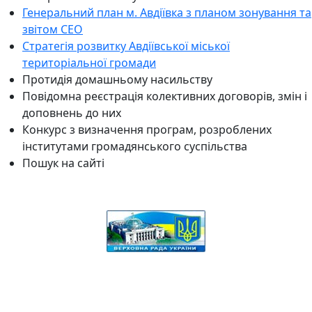
Генеральний план м. Авдіївка з планом зонування та
звітом СЕО
Стратегія розвитку Авдіївської міської
територіальної громади
Протидія домашньому насильству
Повідомна реєстрація колективних договорів, змін і
доповнень до них
Конкурс з визначення програм, розроблених
інститутами громадянського суспільства
Пошук на сайті