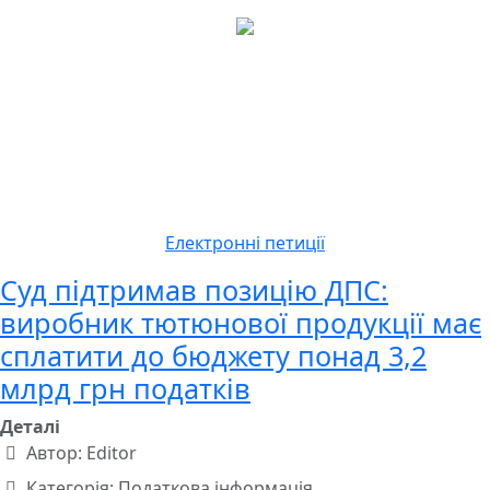
Електронні петиції
Суд підтримав позицію ДПС:
виробник тютюнової продукції має
сплатити до бюджету понад 3,2
млрд грн податків
Деталі
Автор:
Editor
Категорія:
Податкова інформація