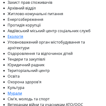
Захист прав споживачів
Архівний відділ
Житлово-комунальні питання
Енергозбереження
Протидія корупції
Авдіївський міський центр соціальних служб
Екологія
Уповноважений орган містобудування та
архітектури
Оздоровлення та відпочинок дітей
Тендери та закупівлі
Юридичний радник
Територіальний центр
Освіта
Охорона здоров'я
Культура
Мурали
Сім'я, молодь та спорт
Ветеранам війни та учасникам АТО/ООС