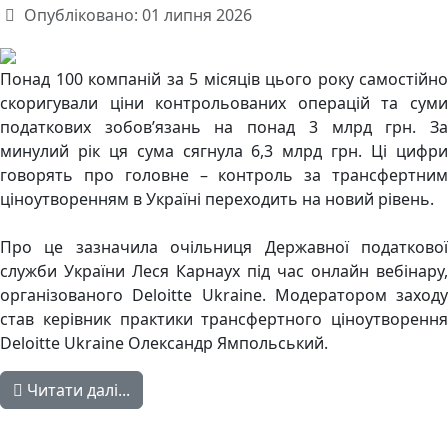
Опубліковано: 01 липня 2026
Понад 100 компаній за 5 місяців цього року самостійно
скоригували ціни контрольованих операцій та суми
податкових зобов’язань на понад 3 млрд грн. За
минулий рік ця сума сягнула 6,3 млрд грн. Ці цифри
говорять про головне – контроль за трансфертним
ціноутворенням в Україні переходить на новий рівень.
Про це зазначила очільниця Державної податкової
служби України Леся Карнаух під час онлайн вебінару,
організованого Deloitte Ukraine. Модератором заходу
став керівник практики трансфертного ціноутворення
Deloitte Ukraine Олександр Ямпольський.
Читати далі...