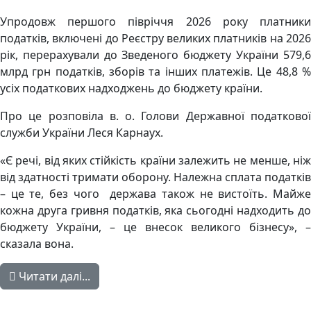
Упродовж першого півріччя 2026 року платники
податків, включені до Реєстру великих платників на 2026
рік, перерахували до Зведеного бюджету України 579,6
млрд грн податків, зборів та інших платежів. Це 48,8 %
усіх податкових надходжень до бюджету країни.
Про це розповіла в. о. Голови Державної податкової
служби України Леся Карнаух.
«Є речі, від яких стійкість країни залежить не менше, ніж
від здатності тримати оборону. Належна сплата податків
– це те, без чого держава також не вистоїть. Майже
кожна друга гривня податків, яка сьогодні надходить до
бюджету України, – це внесок великого бізнесу», –
сказала вона.
Читати далі...