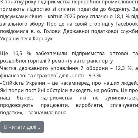
З початку року підприємства переробної промисловості
тримають лідерство зі сплати податків до бюджету. За
підсумками січня – квітня 2026 року сплачено 18,1 % від
загального збору. Про це на своїй сторінці у Facebook
повідомила в. о. Голови Державної податкової служби
України Леся Карнаух.
Ще 16,5 % забезпечили підприємства оптової та
роздрібної торгівлі й ремонту автотранспорту.
Частка державного управління й оборони – 12,3 %, а
фінансової та страхової діяльності – 9,3 %.
«Стійкість України – це насамперед про наших людей.
Які попри постійні обстріли виходять на роботу. Це про
наш бізнес, підприємства, які не зупиняються,
продовжують працювати, виробляти, сплачувати
податки», – зазначила вона.
Читати далі...