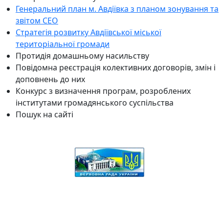
Генеральний план м. Авдіївка з планом зонування та
звітом СЕО
Стратегія розвитку Авдіївської міської
територіальної громади
Протидія домашньому насильству
Повідомна реєстрація колективних договорів, змін і
доповнень до них
Конкурс з визначення програм, розроблених
інститутами громадянського суспільства
Пошук на сайті