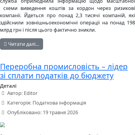
служба оприлюднила інформацію щодо масштабної
схеми виведення коштів за кордон через ризикові
компанії. Йдеться про понад 2,3 тисячі компаній, які
здійснили зовнішньоекономічні операції на понад 198
млрд грн і після цього фактично зникли.
Читати далі...
Переробна промисловість – лідер
зі сплати податків до бюджету
Деталі
Автор:
Editor
Категорія:
Податкова інформація
Опубліковано: 19 травня 2026