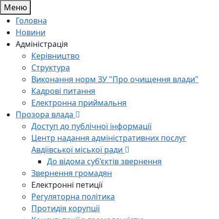
Меню
Головна
Новини
Адміністрація
Керівництво
Структура
Виконання норм ЗУ "Про очищення влади"
Кадрові питання
Електронна приймальня
Прозора влада
Доступ до публічної інформації
Центр надання адміністративних послуг
Авдіївської міської ради
До відома суб’єктів звернення
Звернення громадян
Електронні петиції
Регуляторна політика
Протидія корупції