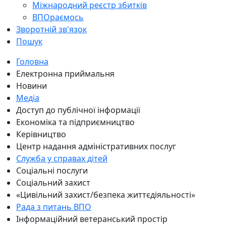
Міжнародний реєстр збитків
ВПОраємось
Зворотній зв'язок
Пошук
Головна
Електронна приймальня
Новини
Медіа
Доступ до публічної інформації
Економіка та підприємництво
Керівництво
Центр надання адміністративних послуг
Служба у справах дітей
Соціальні послуги
Соціальний захист
«Цивільний захист/безпека життєдіяльності»
Рада з питань ВПО
Інформаційний ветеранський простір