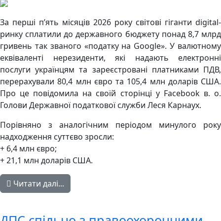
За перші п’ять місяців 2026 року світові гіганти digital-
ринку сплатили до державного бюджету понад 8,7 млрд
гривень так званого «податку на Google». У валютному
еквіваленті нерезиденти, які надають електронні
послуги українцям та зареєстровані платниками ПДВ,
перерахували 80,4 млн євро та 105,4 млн доларів США.
Про це повідомила на своїй сторінці у Facebook в. о.
Голови Державної податкової служби Леся Карнаух.
Порівняно з аналогічним періодом минулого року
надходження суттєво зросли:
+ 6,4 млн євро;
+ 21,1 млн доларів США.
Читати далі...
ДПС спільно з правоохоронними