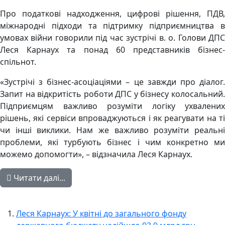
Про податкові надходження, цифрові рішення, ПДВ,
міжнародні підходи та підтримку підприємництва в
умовах війни говорили під час зустрічі в. о. Голови ДПС
Леся Карнаух та понад 60 представників бізнес-
спільнот.
«Зустрічі з бізнес-асоціаціями – це завжди про діалог.
Запит на відкритість роботи ДПС у бізнесу колосальний.
Підприємцям важливо розуміти логіку ухвалених
рішень, які сервіси впроваджуються і як реагувати на ті
чи інші виклики. Нам же важливо розуміти реальні
проблеми, які турбують бізнес і чим конкретно ми
можемо допомогти», – відзначила Леся Карнаух.
Читати далі...
Леся Карнаух: У квітні до загального фонду