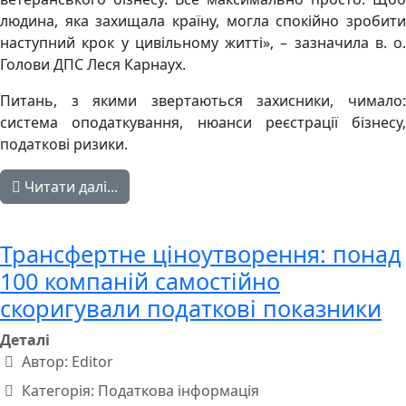
людина, яка захищала країну, могла спокійно зробити
наступний крок у цивільному житті», – зазначила в. о.
Голови ДПС Леся Карнаух.
Питань, з якими звертаються захисники, чимало:
система оподаткування, нюанси реєстрації бізнесу,
податкові ризики.
Читати далі...
Трансфертне ціноутворення: понад
100 компаній самостійно
скоригували податкові показники
Деталі
Автор:
Editor
Категорія:
Податкова інформація