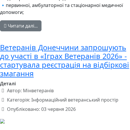
🔹первинної, амбулаторної та стаціонарної медичної
допомоги;
Читати далі...
Ветеранів Донеччини запрошують
до участі в «Іграх Ветеранів 2026» -
стартувала реєстрація на відбіркові
змагання
Деталі
Автор:
Мінветеранів
Категорія:
Інформаційний ветеранський простір
Опубліковано: 03 червня 2026