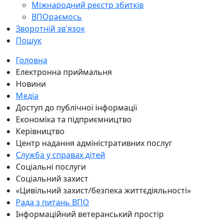
Міжнародний реєстр збитків
ВПОраємось
Зворотній зв'язок
Пошук
Головна
Електронна приймальня
Новини
Медіа
Доступ до публічної інформації
Економіка та підприємництво
Керівництво
Центр надання адміністративних послуг
Служба у справах дітей
Соціальні послуги
Соціальний захист
«Цивільний захист/безпека життєдіяльності»
Рада з питань ВПО
Інформаційний ветеранський простір