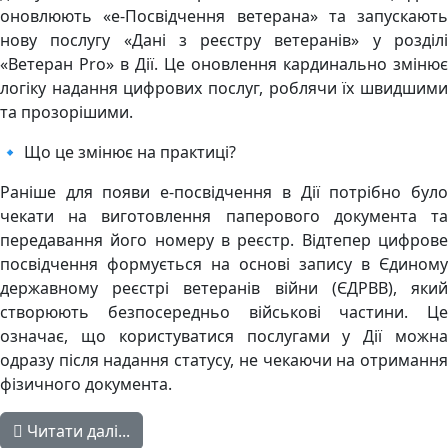
оновлюють «е-Посвідчення ветерана» та запускають
нову послугу «Дані з реєстру ветеранів» у розділі
«Ветеран Pro» в Дії. Це оновлення кардинально змінює
логіку надання цифрових послуг, роблячи їх швидшими
та прозорішими.
🔹 Що це змінює на практиці?
Раніше для появи е-посвідчення в Дії потрібно було
чекати на виготовлення паперового документа та
передавання його номеру в реєстр. Відтепер цифрове
посвідчення формується на основі запису в Єдиному
державному реєстрі ветеранів війни (ЄДРВВ), який
створюють безпосередньо військові частини. Це
означає, що користуватися послугами у Дії можна
одразу після надання статусу, не чекаючи на отримання
фізичного документа.
Читати далі...