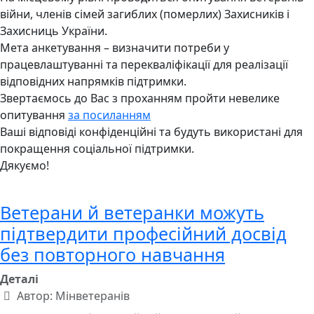
війни, членів сімей загиблих (померлих) Захисників і
Захисниць України.
Мета анкетування – визначити потреби у
працевлаштуванні та перекваліфікації для реалізації
відповідних напрямків підтримки.
Звертаємось до Вас з проханням пройти невелике
опитування
за посиланням
Ваші відповіді конфіденційні та будуть використані для
покращення соціальної підтримки.
Дякуємо!
Ветерани й ветеранки можуть
підтвердити професійний досвід
без повторного навчання
Деталі
Автор:
Мінветеранів