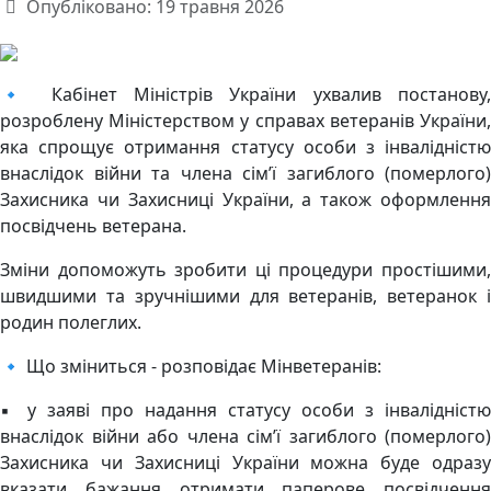
Опубліковано: 19 травня 2026
🔹 Кабінет Міністрів України ухвалив постанову,
розроблену Міністерством у справах ветеранів України,
яка спрощує отримання статусу особи з інвалідністю
внаслідок війни та члена сім’ї загиблого (померлого)
Захисника чи Захисниці України, а також оформлення
посвідчень ветерана.
Зміни допоможуть зробити ці процедури простішими,
швидшими та зручнішими для ветеранів, ветеранок і
родин полеглих.
🔹 Що зміниться - розповідає Мінветеранів:
▪️ у заяві про надання статусу особи з інвалідністю
внаслідок війни або члена сім’ї загиблого (померлого)
Захисника чи Захисниці України можна буде одразу
вказати бажання отримати паперове посвідчення