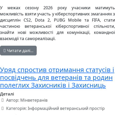
У межах сезону 2026 року учасники матимуть
можливість взяти участь у кіберспортивних змаганнях з
дисциплін CS2, Dota 2, PUBG Mobile та FIFA, стати
частиною ветеранської кіберспортивної спільноти,
знайти нові можливості для комунікації, командної
взаємодії та самореалізації.
Читати далі...
Уряд спростив отримання статусів і
посвідчень для ветеранів та родин
полеглих Захисників і Захисниць
Деталі
Автор:
Мінветеранів
Категорія:
Інформаційний ветеранський простір