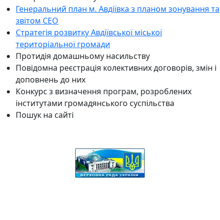
Генеральний план м. Авдіївка з планом зонування та
звітом СЕО
Стратегія розвитку Авдіївської міської
територіальної громади
Протидія домашньому насильству
Повідомна реєстрація колективних договорів, змін і
доповнень до них
Конкурс з визначення програм, розроблених
інститутами громадянського суспільства
Пошук на сайті