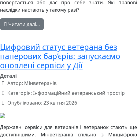
повертається або дає про себе знати. Які правові
наслідки настають у такому разі?
Читати далі...
Цифровий статус ветерана без
паперових бар’єрів: запускаємо
оновлені сервіси у Дії
Деталі
Автор:
Мінветеранів
Категорія:
Інформаційний ветеранський простір
Опубліковано: 23 квітня 2026
Державні сервіси для ветеранів і ветеранок стають ще
доступнішими. Мінветеранів спільно з Мінцифрою