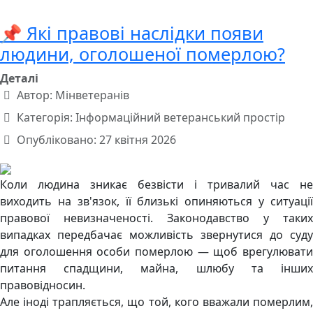
📌 Які правові наслідки появи
людини, оголошеної померлою?
Деталі
Автор:
Мінветеранів
Категорія:
Інформаційний ветеранський простір
Опубліковано: 27 квітня 2026
Коли людина зникає безвісти і тривалий час не
виходить на зв'язок, її близькі опиняються у ситуації
правової невизначеності. Законодавство у таких
випадках передбачає можливість звернутися до суду
для оголошення особи померлою — щоб врегулювати
питання спадщини, майна, шлюбу та інших
правовідносин.
Але іноді трапляється, що той, кого вважали померлим,