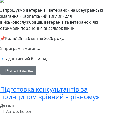
Запрошуємо ветеранів і ветеранок на Всеукраїнські
змагання «Карпатський виклик» для
військовослужбовців, ветеранів та ветеранок, які
отримали поранення внаслідок війни
📌Коли? 25 - 26 квітня 2026 року.
У програмі змагань:
🔹 адаптивний більярд,
Читати далі...
Підготовка консультантів за
принципом «рівний – рівному»
Деталі
Автор:
Editor