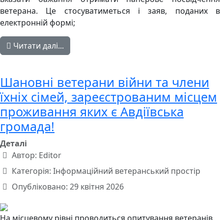
ветерана. Це стосуватиметься і заяв, поданих в
електронній формі;
Читати далі...
Шановні ветерани війни та члени
їхніх сімей, зареєстрованим місцем
проживання яких є Авдіївська
громада!
Деталі
Автор:
Editor
Категорія:
Інформаційний ветеранський простір
Опубліковано: 29 квітня 2026
На місцевому рівні проводиться опитування ветеранів