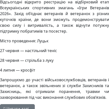
Відсьогодні відкрито реєстрацію на відбірковий етап
Всеукраїнських спортивних змагань «Ігри Ветеранів
2026». Захід об’єднає ветеранів й ветеранок з різних
куточків країни, де вони зможуть продемонструвати
свою силу і витривалість, а також відчути потужну
підтримку побратимів та посестер.
Місто проведення: Луцьк
27 червня — настільний теніс
28 червня — стрільба з луку
4 липня — кросфіт
Запрошуємо до участі військовослужбовців, ветеранів і
ветеранок, а також звільнених зі служби Захисників та
Захисниць, які отримали поранення, травми чи
захворювання під час виконання службових обов’язків.
Читати далі...