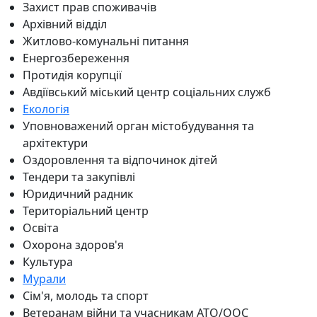
Захист прав споживачів
Архівний відділ
Житлово-комунальні питання
Енергозбереження
Протидія корупції
Авдіївський міський центр соціальних служб
Екологія
Уповноважений орган містобудування та
архітектури
Оздоровлення та відпочинок дітей
Тендери та закупівлі
Юридичний радник
Територіальний центр
Освіта
Охорона здоров'я
Культура
Мурали
Сім'я, молодь та спорт
Ветеранам війни та учасникам АТО/ООС