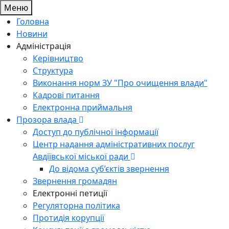
Меню
Головна
Новини
Адміністрація
Керівництво
Структура
Виконання норм ЗУ "Про очищення влади"
Кадрові питання
Електронна приймальня
Прозора влада
Доступ до публічної інформації
Центр надання адміністративних послуг
Авдіївської міської ради
До відома суб’єктів звернення
Звернення громадян
Електронні петиції
Регуляторна політика
Протидія корупції