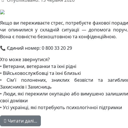
Опубліковано: 15 червня 2026
Якщо ви переживаєте стрес, потребуєте фахової поради
чи опинилися у складній ситуації — допомога поруч.
Вона є повністю безкоштовною та конфіденційною.
📞 Єдиний номер: 0 800 33 20 29
Хто може звернутися?
• Ветерани, ветеранки та їхні рідні
• Військовослужбовці та їхні близькі
• Сім'ї полонених, зниклих безвісти та загиблих
Захисників і Захисниць
• Люди, які пережили окупацію або вимушено залишили
свої домівки
• Усі українці, які потребують психологічної підтримки
Читати далі...