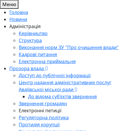
Меню
Головна
Новини
Адміністрація
Керівництво
Структура
Виконання норм ЗУ "Про очищення влади"
Кадрові питання
Електронна приймальня
Прозора влада
Доступ до публічної інформації
Центр надання адміністративних послуг
Авдіївської міської ради
До відома суб’єктів звернення
Звернення громадян
Електронні петиції
Регуляторна політика
Протидія корупції