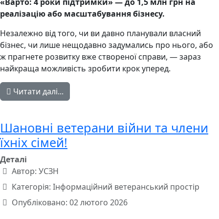
«Варто: 4 роки підтримки» — до 1,5 млн грн на
реалізацію або масштабування бізнесу.
Незалежно від того, чи ви давно планували власний
бізнес, чи лише нещодавно задумались про нього, або
ж прагнете розвитку вже створеної справи, — зараз
найкраща можливість зробити крок уперед.
Читати далі...
Шановні ветерани війни та члени
їхніх сімей!
Деталі
Автор:
УСЗН
Категорія:
Інформаційний ветеранський простір
Опубліковано: 02 лютого 2026