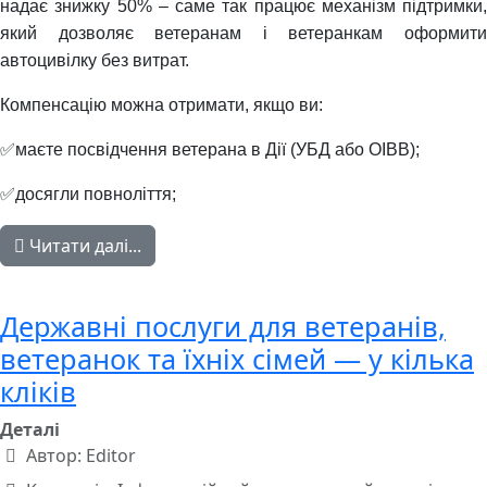
надає знижку 50% – саме так працює механізм підтримки,
який дозволяє ветеранам і ветеранкам оформити
автоцивілку без витрат.
Компенсацію можна отримати, якщо ви:
✅маєте посвідчення ветерана в Дії (УБД або ОІВВ);
✅досягли повноліття;
Читати далі...
Державні послуги для ветеранів,
ветеранок та їхніх сімей — у кілька
кліків
Деталі
Автор:
Editor