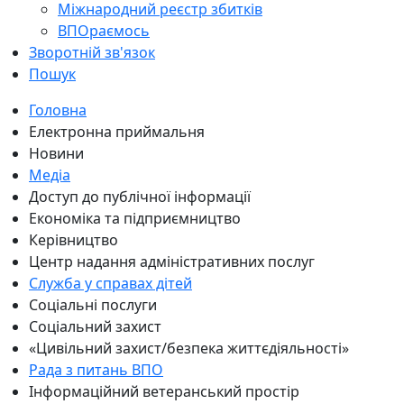
Міжнародний реєстр збитків
ВПОраємось
Зворотній зв'язок
Пошук
Головна
Електронна приймальня
Новини
Медіа
Доступ до публічної інформації
Економіка та підприємництво
Керівництво
Центр надання адміністративних послуг
Служба у справах дітей
Соціальні послуги
Соціальний захист
«Цивільний захист/безпека життєдіяльності»
Рада з питань ВПО
Інформаційний ветеранський простір