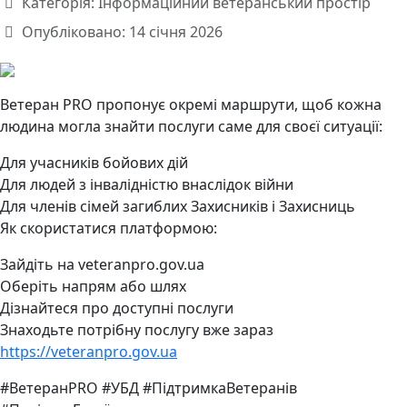
Категорія:
Інформаційний ветеранський простір
Опубліковано: 14 січня 2026
Ветеран PRO пропонує окремі маршрути, щоб кожна
людина могла знайти послуги саме для своєї ситуації:
Для учасників бойових дій
Для людей з інвалідністю внаслідок війни
Для членів сімей загиблих Захисників і Захисниць
Як скористатися платформою:
Зайдіть на veteranpro.gov.ua
Оберіть напрям або шлях
Дізнайтеся про доступні послуги
Знаходьте потрібну послугу вже зараз
https://veteranpro.gov.ua
#ВетеранPRO #УБД #ПідтримкаВетеранів