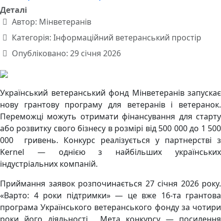
Деталі
Автор:
Мінветеранів
Категорія:
Інформаційний ветеранський простір
Опубліковано: 29 січня 2026
Український ветеранський фонд Мінветеранів запускає
нову грантову програму для ветеранів і ветеранок.
Переможці можуть отримати фінансування для старту
або розвитку свого бізнесу в розмірі від 500 000 до 1 500
000 гривень. Конкурс реалізується у партнерстві з
Kernel — однією з найбільших українських
індустріальних компаній.
Приймання заявок розпочинається 27 січня 2026 року.
«Варто: 4 роки підтримки» — це вже 16-та грантова
програма Українського ветеранського фонду за чотири
роки його діяльності. Мета конкурсу — посилення