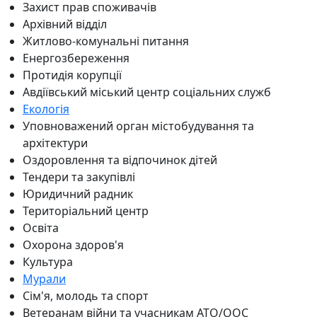
Захист прав споживачів
Архівний відділ
Житлово-комунальні питання
Енергозбереження
Протидія корупції
Авдіївський міський центр соціальних служб
Екологія
Уповноважений орган містобудування та
архітектури
Оздоровлення та відпочинок дітей
Тендери та закупівлі
Юридичний радник
Територіальний центр
Освіта
Охорона здоров'я
Культура
Мурали
Сім'я, молодь та спорт
Ветеранам війни та учасникам АТО/ООС