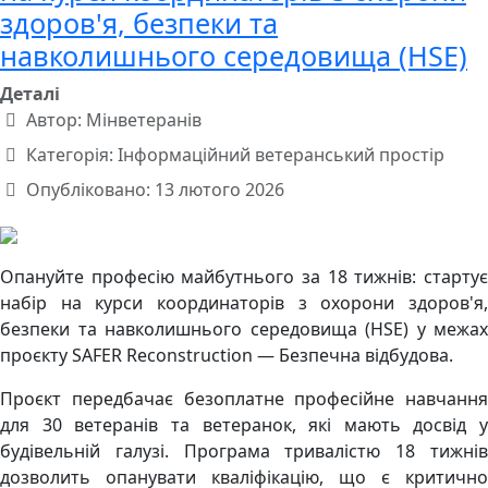
здоров'я, безпеки та
навколишнього середовища (HSE)
Деталі
Автор:
Мінветеранів
Категорія:
Інформаційний ветеранський простір
Опубліковано: 13 лютого 2026
Опануйте професію майбутнього за 18 тижнів: стартує
набір на курси координаторів з охорони здоров'я,
безпеки та навколишнього середовища (HSE) у межах
проєкту SAFER Reconstruction — Безпечна відбудова.
Проєкт передбачає безоплатне професійне навчання
для 30 ветеранів та ветеранок, які мають досвід у
будівельній галузі. Програма тривалістю 18 тижнів
дозволить опанувати кваліфікацію, що є критично