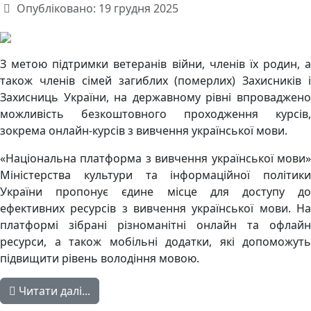
Опубліковано: 19 грудня 2025
З метою підтримки ветеранів війни, членів їх родин, а
також членів сімей загиблих (померлих) Захисників і
Захисниць України, на державному рівні впроваджено
можливість безкоштовного проходження курсів,
зокрема онлайн-курсів з вивчення української мови.
«Національна платформа з вивчення української мови»
Міністерства культури та інформаційної політики
України пропонує єдине місце для доступу до
ефективних ресурсів з вивчення української мови. На
платформі зібрані різноманітні онлайн та офлайн
ресурси, а також мобільні додатки, які допоможуть
підвищити рівень володіння мовою.
Читати далі...