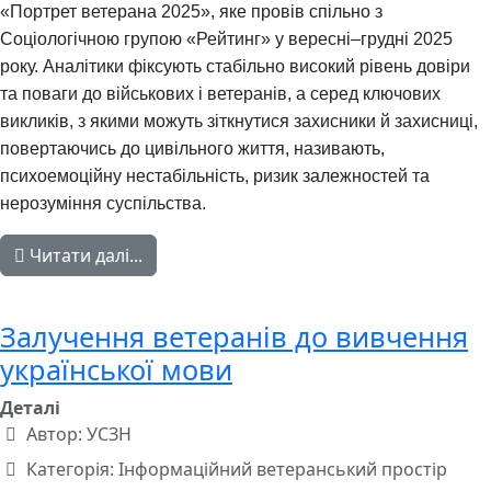
«Портрет ветерана 2025», яке провів спільно з
Соціологічною групою «Рейтинг» у вересні–грудні 2025
року. Аналітики фіксують стабільно високий рівень довіри
та поваги до військових і ветеранів, а серед ключових
викликів, з якими можуть зіткнутися захисники й захисниці,
повертаючись до цивільного життя, називають,
психоемоційну нестабільність, ризик залежностей та
нерозуміння суспільства.
Читати далі...
Залучення ветеранів до вивчення
української мови
Деталі
Автор:
УСЗН
Категорія:
Інформаційний ветеранський простір