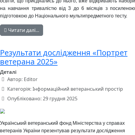
освіти, що приєднались до нього, вже відкривають набори
на навчання тривалістю від 3 до 6 місяців з посиленою
підготовкою до Національного мультипредметного тесту.
Читати далі...
Результати дослідження «Портрет
ветерана 2025»
Деталі
Автор:
Editor
Категорія:
Інформаційний ветеранський простір
Опубліковано: 29 грудня 2025
Український ветеранський фонд Міністерства у справах
ветеранів України презентував результати дослідження