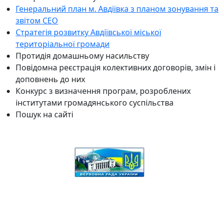
Генеральний план м. Авдіївка з планом зонування та
звітом СЕО
Стратегія розвитку Авдіївської міської
територіальної громади
Протидія домашньому насильству
Повідомна реєстрація колективних договорів, змін і
доповнень до них
Конкурс з визначення програм, розроблених
інститутами громадянського суспільства
Пошук на сайті