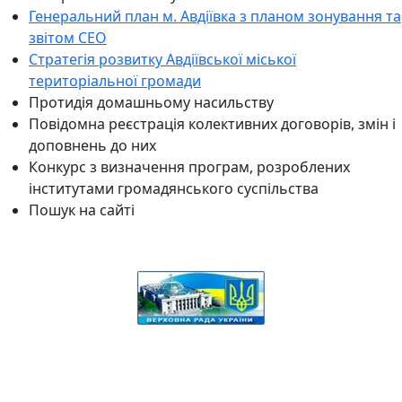
Генеральний план м. Авдіївка з планом зонування та
звітом СЕО
Стратегія розвитку Авдіївської міської
територіальної громади
Протидія домашньому насильству
Повідомна реєстрація колективних договорів, змін і
доповнень до них
Конкурс з визначення програм, розроблених
інститутами громадянського суспільства
Пошук на сайті