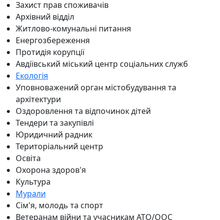
Захист прав споживачів
Архівний відділ
Житлово-комунальні питання
Енергозбереження
Протидія корупції
Авдіївський міський центр соціальних служб
Екологія
Уповноважений орган містобудування та
архітектури
Оздоровлення та відпочинок дітей
Тендери та закупівлі
Юридичний радник
Територіальний центр
Освіта
Охорона здоров'я
Культура
Мурали
Сім'я, молодь та спорт
Ветеранам війни та учасникам АТО/ООС