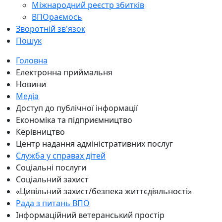
Міжнародний реєстр збитків
ВПОраємось
Зворотній зв'язок
Пошук
Головна
Електронна приймальня
Новини
Медіа
Доступ до публічної інформації
Економіка та підприємництво
Керівництво
Центр надання адміністративних послуг
Служба у справах дітей
Соціальні послуги
Соціальний захист
«Цивільний захист/безпека життєдіяльності»
Рада з питань ВПО
Інформаційний ветеранський простір