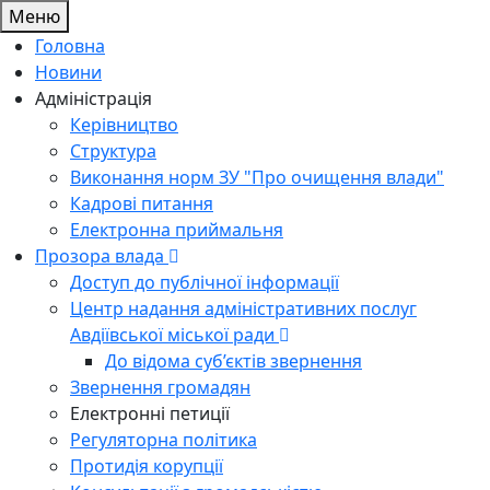
Меню
Головна
Новини
Адміністрація
Керівництво
Структура
Виконання норм ЗУ "Про очищення влади"
Кадрові питання
Електронна приймальня
Прозора влада
Доступ до публічної інформації
Центр надання адміністративних послуг
Авдіївської міської ради
До відома суб’єктів звернення
Звернення громадян
Електронні петиції
Регуляторна політика
Протидія корупції