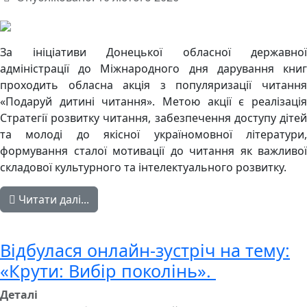
За ініціативи Донецької обласної державної
адміністрації до Міжнародного дня дарування книг
проходить обласна акція з популяризації читання
«Подаруй дитині читання». Метою акції є реалізація
Стратегії розвитку читання, забезпечення доступу дітей
та молоді до якісної україномовної літератури,
формування сталої мотивації до читання як важливої
складової культурного та інтелектуального розвитку.
Читати далі...
Відбулася онлайн-зустріч на тему:
«Крути: Вибір поколінь».
Деталі