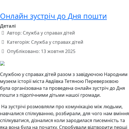
Онлайн зустріч до Дня пошти
Деталі
Автор:
Служба у справах дітей
Категорія:
Служба у справах дітей
Опубліковано: 13 жовтня 2025
Службою у справах дітей разом з завідуючою Народним
музеєм історії міста Авдіївка Тетяною Переверзєвою
була організована та проведена онлайн зустріч до Дня
пошти з підопічними дітьми нашої громади.
На зустрічі розмовляли про комунікацію між людьми,
навчалися спілкуванню, розбирали, для чого нам вміння
спілкуватися, дізналися коли зародилася писемність та
яка вона була на початку. Спробували відтворити перші