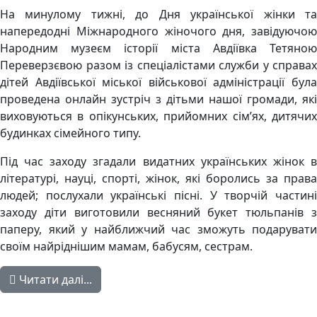
На минулому тижні, до Дня української жінки та
напередодні Міжнародного жіночого дня, завідуючою
Народним музеєм історії міста Авдіївка Тетяною
Переверзєвою разом із спеціалістами служби у справах
дітей Авдіївської міської військової адміністрації була
проведена онлайн зустріч з дітьми нашої громади, які
виховуються в опікунських, прийомних сім’ях, дитячих
будинках сімейного типу.
Під час заходу згадали видатних українських жінок в
літературі, науці, спорті, жінок, які боролись за права
людей; послухали українські пісні. У творчій частині
заходу діти виготовили весняний букет тюльпанів з
паперу, який у найближчий час зможуть подарувати
своїм найріднішим мамам, бабусям, сестрам.
Читати далі...