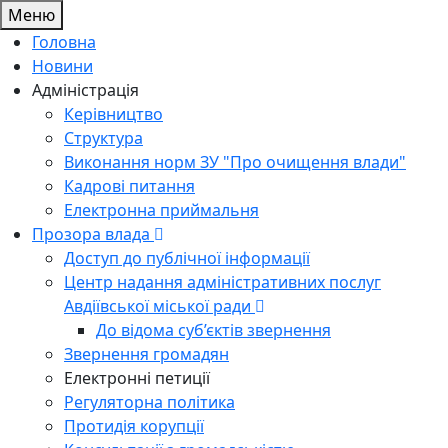
Меню
Головна
Новини
Адміністрація
Керівництво
Структура
Виконання норм ЗУ "Про очищення влади"
Кадрові питання
Електронна приймальня
Прозора влада
Доступ до публічної інформації
Центр надання адміністративних послуг
Авдіївської міської ради
До відома суб’єктів звернення
Звернення громадян
Електронні петиції
Регуляторна політика
Протидія корупції