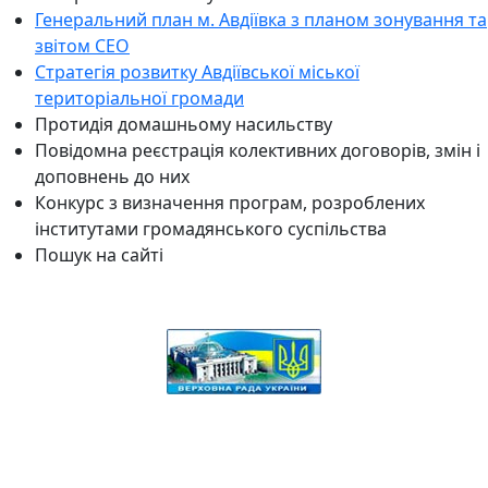
Генеральний план м. Авдіївка з планом зонування та
звітом СЕО
Стратегія розвитку Авдіївської міської
територіальної громади
Протидія домашньому насильству
Повідомна реєстрація колективних договорів, змін і
доповнень до них
Конкурс з визначення програм, розроблених
інститутами громадянського суспільства
Пошук на сайті