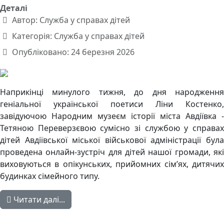
Деталі
Автор:
Служба у справах дітей
Категорія:
Служба у справах дітей
Опубліковано: 24 березня 2026
Наприкінці минулого тижня, до дня народження
геніальної української поетиси Ліни Костенко,
завідуючою Народним музеєм історії міста Авдіївка -
Тетяною Переверзєвою сумісно зі службою у справах
дітей Авдіївської міської військової адміністрації була
проведена онлайн-зустріч для дітей нашої громади, які
виховуються в опікунських, прийомних сім’ях, дитячих
будинках сімейного типу.
Читати далі...