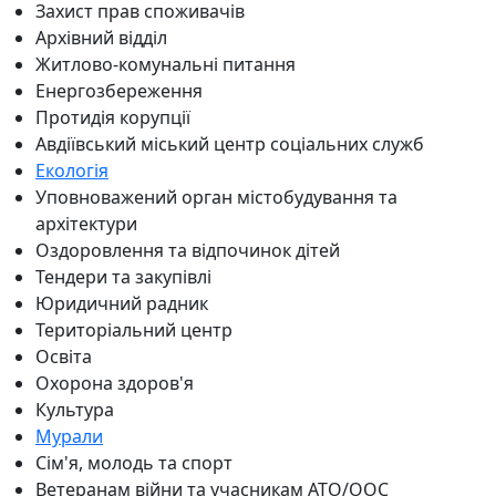
Захист прав споживачів
Архівний відділ
Житлово-комунальні питання
Енергозбереження
Протидія корупції
Авдіївський міський центр соціальних служб
Екологія
Уповноважений орган містобудування та
архітектури
Оздоровлення та відпочинок дітей
Тендери та закупівлі
Юридичний радник
Територіальний центр
Освіта
Охорона здоров'я
Культура
Мурали
Сім'я, молодь та спорт
Ветеранам війни та учасникам АТО/ООС