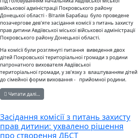
Під головуванням начальника Авдіївської міської
військової адміністрації Покровського району
Донецької області - Віталія Барабаш було проведене
позачергове дев'яте засідання комісії з питань захисту
прав дитини Авдіївської міської військової адміністрації
Покровського району Донецької області.
На комісії були розглянуті питання виведення двох
дітей Покровської територіальної громади з родини
патронатного вихователя Авдіївської
територіальної громади, у зв'язку з влаштуванням дітей
до сімейної форми виховання - прийомної родини.
Читати далі...
Засідання комісії з питань захисту
прав дитини: ухвалено рішення
про створення ДБСТ