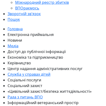
Міжнародний реєстр збитків
ВПОраємось
Зворотній зв'язок
Пошук
Головна
Електронна приймальня
Новини
Медіа
Доступ до публічної інформації
Економіка та підприємництво
Керівництво
Центр надання адміністративних послуг
Служба у справах дітей
Соціальні послуги
Соціальний захист
«Цивільний захист/безпека життєдіяльності»
Рада з питань ВПО
Інформаційний ветеранський простір