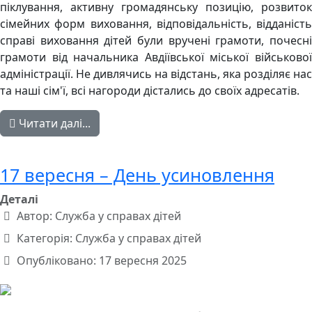
піклування, активну громадянську позицію, розвиток
сімейних форм виховання, відповідальність, відданість
справі виховання дітей були вручені грамоти, почесні
грамоти від начальника Авдіївської міської військової
адміністрації. Не дивлячись на відстань, яка розділяє нас
та наші сім'ї, всі нагороди дістались до своїх адресатів.
Читати далі...
17 вересня – День усиновлення
Деталі
Автор:
Служба у справах дітей
Категорія:
Служба у справах дітей
Опубліковано: 17 вересня 2025