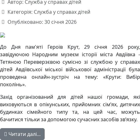
Автор:
Служба у справах дітей
Категорія:
Служба у справах дітей
Опубліковано: 30 січня 2026
До Дня пам'яті Героїв Крут, 29 січня 2026 року,
завідуючою Народним музеєм історії міста Авдіївка -
Тетяною Переверзєвою сумісно зі службою у справах
дітей Авдіївської міської військової адміністрації була
проведена онлайн-зустріч на тему: «Крути: Вибір
поколінь».
Захід організований для дітей нашої громади, які
виховуються в опікунських, прийомних сім’ях, дитячих
будинках сімейного типу та, на цей час, можуть
бачитися тільки за допомогою сучасних засобів зв’язку.
Читати далі...