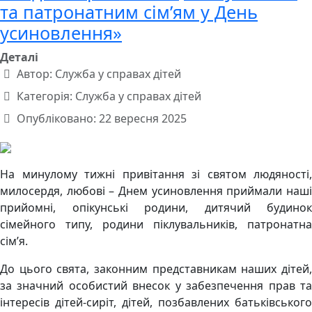
та патронатним сім’ям у День
усиновлення»
Деталі
Автор:
Служба у справах дітей
Категорія:
Служба у справах дітей
Опубліковано: 22 вересня 2025
На минулому тижні привітання зі святом людяності,
милосердя, любові – Днем усиновлення приймали наші
прийомні, опікунські родини, дитячий будинок
сімейного типу, родини піклувальників, патронатна
сім’я.
До цього свята, законним представникам наших дітей,
за значний особистий внесок у забезпечення прав та
інтересів дітей-сиріт, дітей, позбавлених батьківського