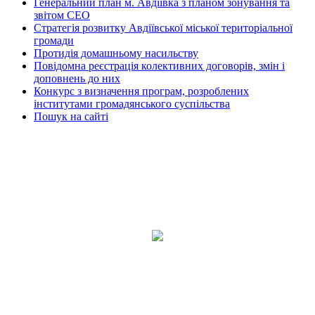
Генеральний план м. Авдіївка з планом зонування та
звітом СЕО
Стратегія розвитку Авдіївської міської територіальної
громади
Протидія домашньому насильству
Повідомна реєстрація колективних договорів, змін і
доповнень до них
Конкурс з визначення програм, розроблених
інститутами громадянського суспільства
Пошук на сайті