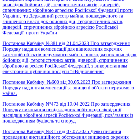
внаслідок бойових дій, терористичних актів, диверсій,
спричинених збройною агресією Російської Федерації проти
України, та Державний реєстр майна, пошкодженого та
знищеного внаслідок бойових дій, терористичних актів,
диверсій, спричинених збройною агресією Російської
Федерації проти України
Постанова Кабміну №381 від 21.04.2023 Про затвердження
Порядку надання компенсації для відновлення окремих
категорій об’єктів нерухомого майна, пошкоджених внаслідок
бойових дій, терористичних актів, диверсій, спричинених
збройною агресією Російської Федерації, з використанням
електронної публічної послуги “єВідновлення”
Постанова Кабміну №600 від 30.05.2023 Про затвердження
Порядку надання компенсації за знищені об’єкти нерухомого
майна.
Постанова Кабміну Nº473 від 19.04.2022 Про затвердження
Порядку виконання невідкладних робіт щодо ліквідації
наслідків збройної агресії Російської Федерації, пов’язаних із
пошкодженням будівель та споруд
Постанова Кабміну №815 від 07.07.2025 Деякі питання
проведення дистанційного обстеження знищених окремих