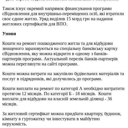
Також існує окремий напрямок фінансування програми
єВідновлення для внутрішньо-переміщених осіб, які втратили
своє єдине житло. Уряд виділив 15 млрд грн на надання
житлових сертифікатів для ВПО.
Умови
Кошти на ремонт пошкодженого житла та для відбудови
знищеного зараховуються на спеціальну банківську картку
єВідновлення, яку можна відкрити в одному з банків-
партнерів програми. Актуальний перелік банків-партнерів
можна переглянути на сайті програми.
Кошти можна витрати на закупівлю будівельних матеріалів та
послуг в підрядників, які долучились до програми.
Кошти виплати на ремонт по категорії А необхідно витратити
протягом 12 місяців. По категорії Б - 18 місяців. Кошти
виплати для відбудови на власній земельній ділянці - 36
місяців.
За житловий сертифікат можна придбати квартиру, будинок,
кімнату в гуртожитку чи інвестувати в майбутню
нерухомість.