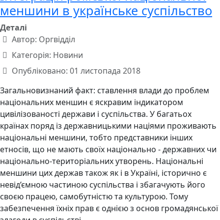
меншини в українське суспільство
Деталі
Автор:
Оргвідділ
Категорія:
Новини
Опубліковано: 01 листопада 2018
Загальновизнаний факт: ставлення влади до проблем
національних меншин є яскравим індикатором
цивілізованості держави і суспільства. У багатьох
країнах поряд із державницькими націями проживають
національні меншини, тобто представники інших
етносів, що не мають своїх національно - державних чи
національно-територіальних утворень. Національні
меншини цих держав також як і в Україні, історично є
невід’ємною частиною суспільства і збагачують його
своєю працею, самобутністю та культурою. Тому
забезпечення їхніх прав є однією з основ громадянської