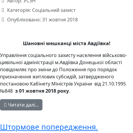
Автор:
УСЗН
Категорія:
Соціальний захист
Опубліковано: 31 жовтня 2018
Шановні мешканці міста Авдіївка
!
Управління соціального захисту населення військово-
цивільної адміністрації м.Авдіївка Донецької області
повідомляє про зміни до Положення про порядок
призначення житлових субсидій, затвердженого
постановою Кабінету Міністрів України від 21.10.1995
№848
з
01 жовтня 2018 року
.
Читати далі...
Штормове попередження.