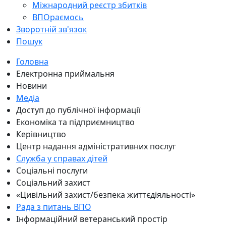
Міжнародний реєстр збитків
ВПОраємось
Зворотній зв'язок
Пошук
Головна
Електронна приймальня
Новини
Медіа
Доступ до публічної інформації
Економіка та підприємництво
Керівництво
Центр надання адміністративних послуг
Служба у справах дітей
Соціальні послуги
Соціальний захист
«Цивільний захист/безпека життєдіяльності»
Рада з питань ВПО
Інформаційний ветеранський простір