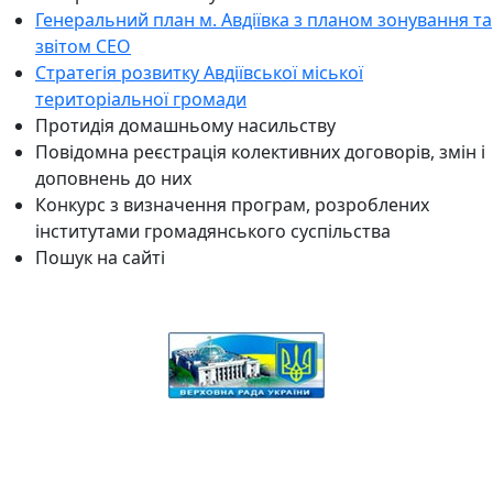
Генеральний план м. Авдіївка з планом зонування та
звітом СЕО
Стратегія розвитку Авдіївської міської
територіальної громади
Протидія домашньому насильству
Повідомна реєстрація колективних договорів, змін і
доповнень до них
Конкурс з визначення програм, розроблених
інститутами громадянського суспільства
Пошук на сайті