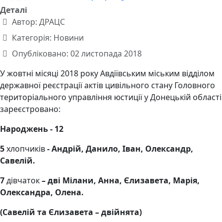
Деталі
Автор:
ДРАЦС
Категорія:
Новини
Опубліковано: 02 листопада 2018
У жовтні місяці 2018 року Авдіївським міським відділом
державної реєстрації актів цивільного стану Головного
територіального управління юстиції у Донецькій області
зареєстровано:
Народжень - 12
5
хлопчиків
- Андрій, Данило, Іван, Олександр,
Савелій.
7
дівчаток
– дві Мілани, Анна, Єлизавета, Марія,
Олександра, Олена.
(Савелій та Єлизавета – двійнята)