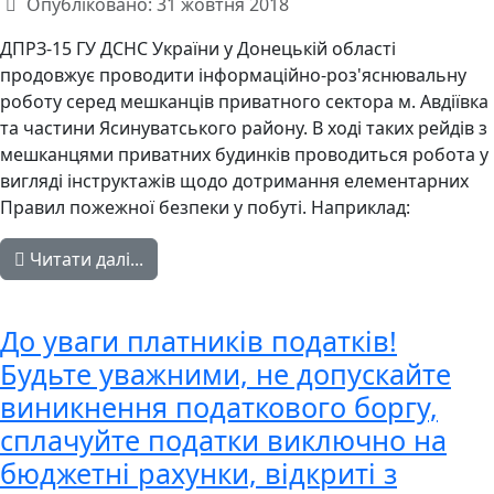
Опубліковано: 31 жовтня 2018
ДПРЗ-15 ГУ ДСНС України у Донецькій області
продовжує проводити інформаційно-роз'яснювальну
роботу серед мешканців приватного сектора м. Авдіївка
та частини Ясинуватського району. В ході таких рейдів з
мешканцями приватних будинків проводиться робота у
вигляді інструктажів щодо дотримання елементарних
Правил пожежної безпеки у побуті. Наприклад:
Читати далі...
До уваги платників податків!
Будьте уважними, не допускайте
виникнення податкового боргу,
сплачуйте податки виключно на
бюджетні рахунки, відкриті з