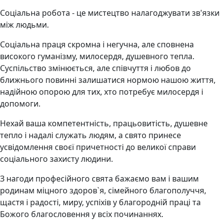
Соціальна робота - це мистецтво налагоджувати зв'язки
між людьми.
Соціальна праця скромна і негучна, але сповнена
високого гуманізму, милосердя, душевного тепла.
Суспільство змінюється, але співчуття і любов до
ближнього повинні залишатися нормою нашою життя,
надійною опорою для тих, хто потребує милосердя і
допомоги.
Нехай ваша компетентність, працьовитість, душевне
тепло і надалі служать людям, а свято принесе
усвідомлення своєї причетності до великої справи
соціального захисту людини.
З нагоди професійного свята бажаємо вам і вашим
родинам міцного здоров`я, сімейного благополуччя,
щастя і радості, миру, успіхів у благородній праці та
Божого благословення у всіх починаннях.