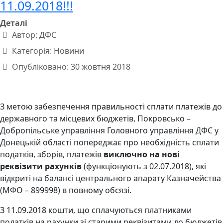
11.09.2018!!!
Деталі
Автор:
ДФС
Категорія:
Новини
Опубліковано: 30 жовтня 2018
З метою забезпечення правильності сплати платежів до
державного та місцевих бюджетів, Покровсько –
Добропільське управління Головного управління ДФС у
Донецькій області попереджає про необхідність сплати
податків, зборів, платежів
виключно
на нові
реквізити рахунків
(функціонують з 02.07.2018), які
відкриті на балансі центрального апарату Казначейства
(МФО – 899998) в повному обсязі.
З 11.09.2018 кошти, що сплачуються платниками
податків на рахунки зі старими реквізитами до бюджетів