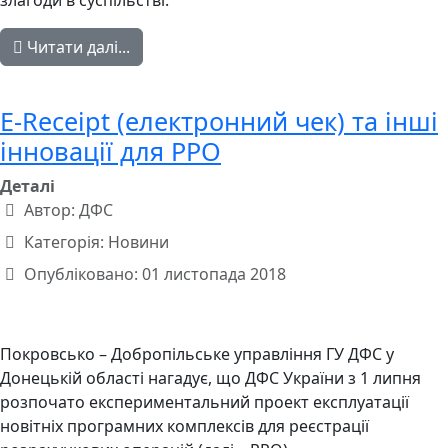
злагоди в суспільстві.
Читати далі...
Е-Receipt (електронний чек) та інші
інновації для РРО
Деталі
Автор:
ДФС
Категорія:
Новини
Опубліковано: 01 листопада 2018
Покровсько – Добропільське управління ГУ ДФС у
Донецькій області нагадує, що ДФС України з 1 липня
розпочато експериментальний проект експлуатації
новітніх програмних комплексів для реєстрації