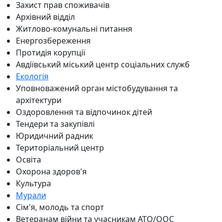
Захист прав споживачів
Архівний відділ
Житлово-комунальні питання
Енергозбереження
Протидія корупції
Авдіївський міський центр соціальних служб
Екологія
Уповноважений орган містобудування та
архітектури
Оздоровлення та відпочинок дітей
Тендери та закупівлі
Юридичний радник
Територіальний центр
Освіта
Охорона здоров'я
Культура
Мурали
Сім'я, молодь та спорт
Ветеранам війни та учасникам АТО/ООС