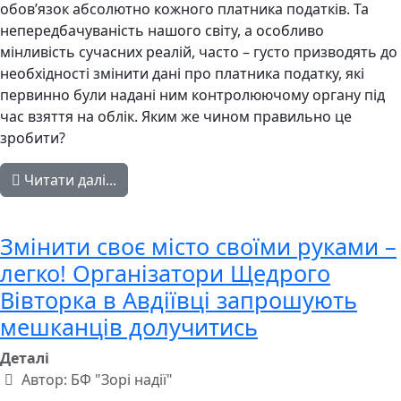
обов’язок абсолютно кожного платника податків. Та
непередбачуваність нашого світу, а особливо
мінливість сучасних реалій, часто – густо призводять до
необхідності змінити дані про платника податку, які
первинно були надані ним контролюючому органу під
час взяття на облік. Яким же чином правильно це
зробити?
Читати далі...
Змінити своє місто своїми руками –
легко! Організатори Щедрого
Вівторка в Авдіївці запрошують
мешканців долучитись
Деталі
Автор:
БФ "Зорі надії"