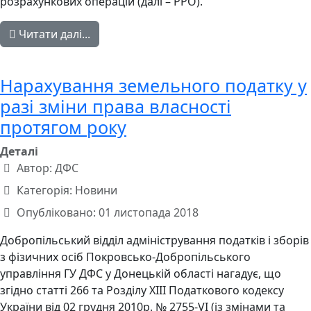
розрахункових операцій (далі – РРО).
Читати далі...
Нарахування земельного податку у
разі зміни права власності
протягом року
Деталі
Автор:
ДФС
Категорія:
Новини
Опубліковано: 01 листопада 2018
Добропільський відділ адміністрування податків і зборів
з фізичних осіб Покровсько-Добропільського
управління ГУ ДФС у Донецькій області нагадує, що
згідно статті 266 та Розділу XIII Податкового кодексу
України від 02 грудня 2010р. № 2755-VI (із змінами та