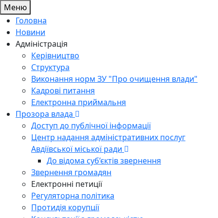
Меню
Головна
Новини
Адміністрація
Керівництво
Структура
Виконання норм ЗУ "Про очищення влади"
Кадрові питання
Електронна приймальня
Прозора влада
Доступ до публічної інформації
Центр надання адміністративних послуг
Авдіївської міської ради
До відома суб’єктів звернення
Звернення громадян
Електронні петиції
Регуляторна політика
Протидія корупції