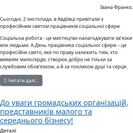
Івана Франко.
Сьогодні, 2 листопада, в Авдіївці привітали з
професійним святом працівників соціальної сфери
Соціальна робота - це мистецтво налагоджувати зв'язки
між людьми. А День працівника соціальної сфери – це
професійне свято, яке по праву належить тим, хто
виявляє милосердя, створює добро не тільки за
службовим обов'язком, а й за покликом душі та серця.
Читати далі...
До уваги громадських організацій,
представників малого та
середнього бізнесу!
Деталі