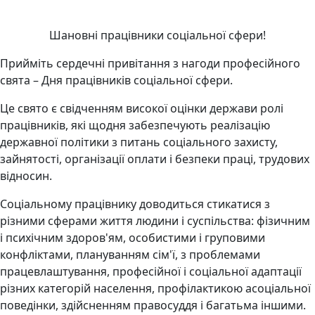
Шановні працівники соціальної сфери!
Прийміть сердечні привітання з нагоди професійного
свята – Дня працівників соціальної сфери.
Це свято є свідченням високої оцінки держави ролі
працівників, які щодня забезпечують реалізацію
державної політики з питань соціального захисту,
зайнятості, організації оплати і безпеки праці, трудових
відносин.
Соціальному працівнику доводиться стикатися з
різними сферами життя людини і суспільства: фізичним
і психічним здоров'ям, особистими і груповими
конфліктами, плануванням сім'ї, з проблемами
працевлаштування, професійної і соціальної адаптації
різних категорій населення, профілактикою асоціальної
поведінки, здійсненням правосуддя і багатьма іншими.