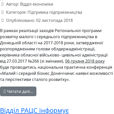
Автор:
Відділ економіки
Категорія:
Підтримка підприємництва
Опубліковано: 02 листопада 2018
В рамках реалізації заходів Регіональної програми
розвитку малого і середнього підприємництва в
Донецькій області на 2017-2018 роки, затвердженої
розпорядженням голови облдержадміністрації,
керівника обласної військово- цивільної адміністрації
від 27.03.2017 №266 (зі змінами),
06 грудня 2018 року
буде проводитись національна практична конференція
«Малий і середній бізнес Донеччини: наявні можливості
та перспективи сталого розвитку».
Читати далі...
Відділ РАЦС інформує