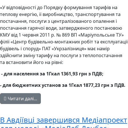
«У відповідності до Порядку формування тарифів на
теплову енергію, її виробництво, транспортування та
постачання, послуги з централізованого опалення і
постачання гарячої води, затвердженого постановою
КМУ від 1 червня 2011 р. № 869 ВП «Маріупольське ТУ»
філії «Центр будівельно-монтажних робіт та експлуатації
будівель і споруд» ПАТ «Укрзалізниця» має намір
здійснити зміну тарифу на послуги з теплопостачання
та встановити його на рівні:
- для населення за 1Гкал 136
1
,
93
грн з ПДВ;
- для бюджетних установ за 1Гкал
1877
,
23 грн з ПДВ.
Читати далі...
В Авдіївці завершився Медіапроект