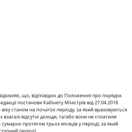
повідомляє, що, відповідно до Положення про порядок
дакції постанови Кабінету Міністрів від 27.04.2018
о віку станом на початок періоду, за який враховуються
 взагалі відсутні доходи, та/або вони не сплатили
сумарно протягом трьох місяців у періоді, за який
ступний період).