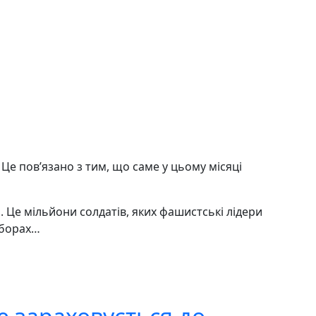
Це пов’язано з тим, що саме у цьому місяці
и. Це мільйони солдатів, яких фашистські лідери
аборах…