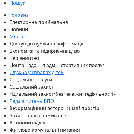
Пошук
Головна
Електронна приймальня
Новини
Медіа
Доступ до публічної інформації
Економіка та підприємництво
Керівництво
Центр надання адміністративних послуг
Служба у справах дітей
Соціальні послуги
Соціальний захист
«Цивільний захист/безпека життєдіяльності»
Рада з питань ВПО
Інформаційний ветеранський простір
Захист прав споживачів
Архівний відділ
Житлово-комунальні питання