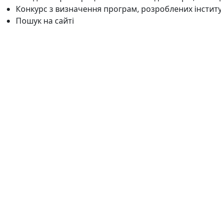
Конкурс з визначення програм, розроблених інстит
Пошук на сайті