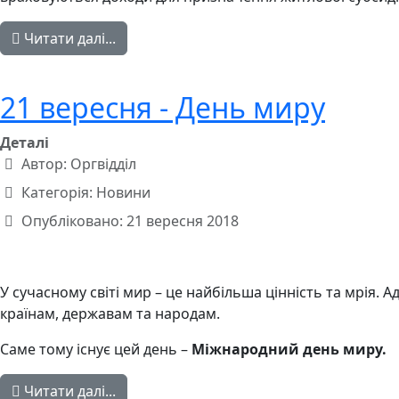
Читати далі...
21 вересня - День миру
Деталі
Автор:
Оргвідділ
Категорія:
Новини
Опубліковано: 21 вересня 2018
У сучасному світі мир – це найбільша цінність та мрія. 
країнам, державам та народам.
Саме тому існує цей день –
Міжнародний день миру.
Читати далі...