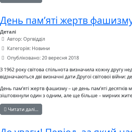
День пам’яті жертв фашизм
Деталі
Автор:
Оргвідділ
Категорія:
Новини
Опубліковано: 20 вересня 2018
З 1962 року світова спільнота визначила кожну другу н
відзначаються дві визначні дати Другої світової війни: 
День пам’яті жертв фашизму – це день пам’яті десятків мі
зіштовхнули один з одним, але ще більше – мирних жителі
Читати далі...