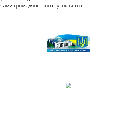
утами громадянського суспільства